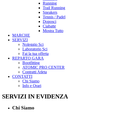
Running
Trail Running
Sneakers
Tennis / Padel
Doposci
Ciabatte
Mostra Tutto
MARCHE
SERVIZI
Noleggio Sci
Laboratorio Sci
Fai la tua offerta
REPARTO GARA
Bootfitting
ATOMIC PRO CENTER
Contratti Atleta
CONTATTI
Chi Siamo
Info e Orari
SERVIZI IN EVIDENZA
Chi Siamo