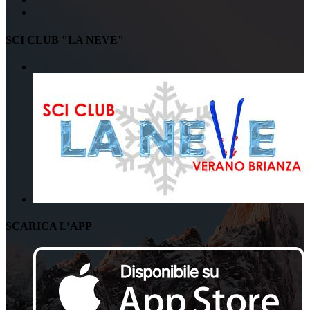
SCI CLUB "LA NEVE"
SCARICA L’APP