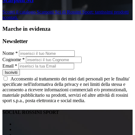
Scarponi Sci
Scopri il catalogo Scarponi Sci di Rossini Sport: tantissimi prodotti
scontati.
Marche in evidenza
Newsletter
Nome *
Cognome *
Email *
Iscriviti
Acconsento al trattamento dei miei dati personali per le finalita'
specificate nell'informativa della privacy e nei limiti della stessa e
acconsento a ricevere informazioni commerciali e/o promozionali,
materiale pubblicitario su prodotti, servizi ed altre attività di rossini
sport s.p.a., posta elettronica e social media.
SOCIAL ROSSINI SPORT