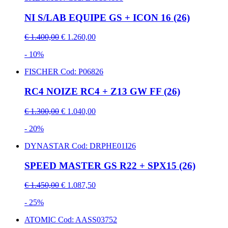
NI S/LAB EQUIPE GS + ICON 16 (26)
€ 1.400,00
€ 1.260,00
- 10%
FISCHER
Cod: P06826
RC4 NOIZE RC4 + Z13 GW FF (26)
€ 1.300,00
€ 1.040,00
- 20%
DYNASTAR
Cod: DRPHE01I26
SPEED MASTER GS R22 + SPX15 (26)
€ 1.450,00
€ 1.087,50
- 25%
ATOMIC
Cod: AASS03752