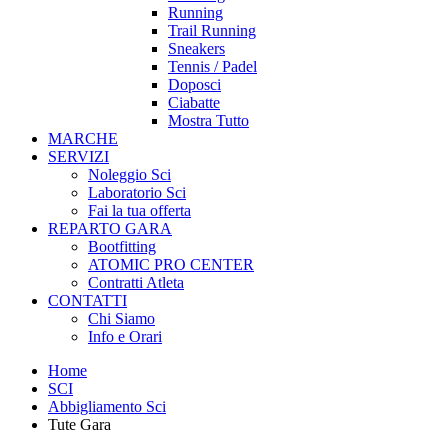
Running
Trail Running
Sneakers
Tennis / Padel
Doposci
Ciabatte
Mostra Tutto
MARCHE
SERVIZI
Noleggio Sci
Laboratorio Sci
Fai la tua offerta
REPARTO GARA
Bootfitting
ATOMIC PRO CENTER
Contratti Atleta
CONTATTI
Chi Siamo
Info e Orari
Home
SCI
Abbigliamento Sci
Tute Gara