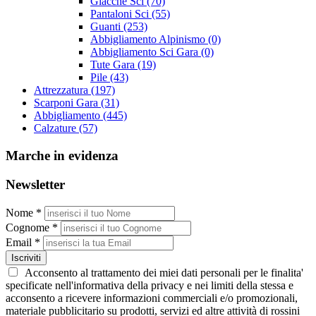
Giacche Sci
(70)
Pantaloni Sci
(55)
Guanti
(253)
Abbigliamento Alpinismo
(0)
Abbigliamento Sci Gara
(0)
Tute Gara
(19)
Pile
(43)
Attrezzatura
(197)
Scarponi Gara
(31)
Abbigliamento
(445)
Calzature
(57)
Marche in evidenza
Newsletter
Nome *
Cognome *
Email *
Iscriviti
Acconsento al trattamento dei miei dati personali per le finalita'
specificate nell'informativa della privacy e nei limiti della stessa e
acconsento a ricevere informazioni commerciali e/o promozionali,
materiale pubblicitario su prodotti, servizi ed altre attività di rossini