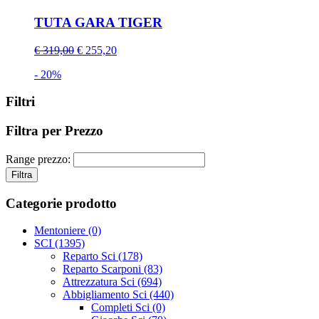
TUTA GARA TIGER
€ 319,00
€ 255,20
- 20%
Filtri
Filtra per Prezzo
Range prezzo:
Filtra
Categorie prodotto
Mentoniere
(0)
SCI
(1395)
Reparto Sci
(178)
Reparto Scarponi
(83)
Attrezzatura Sci
(694)
Abbigliamento Sci
(440)
Completi Sci
(0)