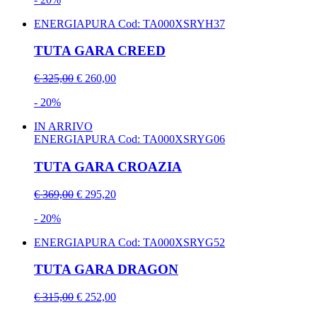
ENERGIAPURA
Cod: TA000XSRYH37
TUTA GARA CREED
€ 325,00
€ 260,00
- 20%
IN ARRIVO
ENERGIAPURA
Cod: TA000XSRYG06
TUTA GARA CROAZIA
€ 369,00
€ 295,20
- 20%
ENERGIAPURA
Cod: TA000XSRYG52
TUTA GARA DRAGON
€ 315,00
€ 252,00