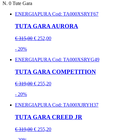
N.
0
Tute Gara
ENERGIAPURA
Cod: TA000XSRYF67
TUTA GARA AURORA
€ 315,00
€ 252,00
- 20%
ENERGIAPURA
Cod: TA000XSRYG49
TUTA GARA COMPETITION
€ 319,00
€ 255,20
- 20%
ENERGIAPURA
Cod: TA000XJRYH37
TUTA GARA CREED JR
€ 319,00
€ 255,20
- 20%