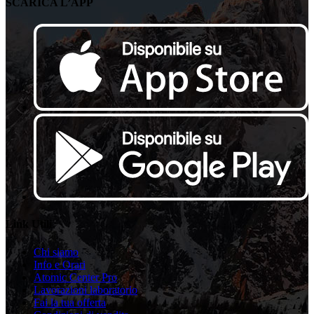
SCARICA L’APP
Link Utili
Chi siamo
Info e Orari
Atomic Center Pro
Lavorazioni laboratorio
Fai la tua offerta