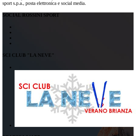
sport s.p.a., posta elettronica e social media.
SOCIAL ROSSINI SPORT
SCI CLUB "LA NEVE"