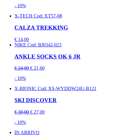
- 10%
X-TECH
Cod: XT57-08
CALZA TREKKING
€ 14,00
NIKE
Cod: BJ0342-023
ANKLE SOCKS OK 6 JR
€ 24,00
€ 21,60
- 10%
X-BIONIC
Cod: XS-WYDDW24U-B121
SKI DISCOVER
€ 30,00
€ 27,00
- 10%
IN ARRIVO