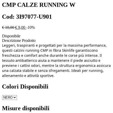
CMP
CALZE RUNNING W
Cod:
3I97077-U901
€ 10,00
€ 9,00
-10%
Disponibile
Descrizione Prodotto
Leggeri, traspiranti e progettati per la massima performance,
questi calzini running CMP in fibra Skinlife garantiscono
freschezza e comfort anche durante le corse più intense. Il
tessuto antibatterico aiuta a mantenere il piede asciutto e
previene i cattivi odori, mentre la struttura ergonomica assicura
una calzata stabile e senza sfregamenti. Ideali per running,
allenamento e attività sportive.
Colori Disponibili
Misure disponibili