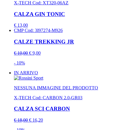
X-TECH
Cod: XT320-06AZ
CALZA GIN TONIC
€ 13,00
CMP
Cod: 3I97274-M926
CALZE TREKKING JR
€ 10,00
€ 9,00
- 10%
IN ARRIVO
NESSUNA IMMAGINE DEL PRODOTTO
X-TECH
Cod: CARBON 2.0-GR03
CALZA SCI CARBON
€ 18,00
€ 16,20
- 10%