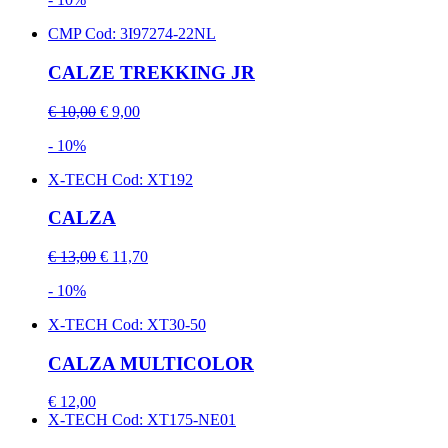
CMP
Cod: 3I97274-22NL
CALZE TREKKING JR
€ 10,00
€ 9,00
- 10%
X-TECH
Cod: XT192
CALZA
€ 13,00
€ 11,70
- 10%
X-TECH
Cod: XT30-50
CALZA MULTICOLOR
€ 12,00
X-TECH
Cod: XT175-NE01