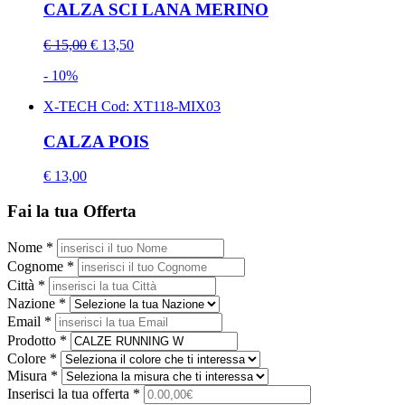
CALZA SCI LANA MERINO
€ 15,00
€ 13,50
- 10%
X-TECH
Cod: XT118-MIX03
CALZA POIS
€ 13,00
Fai la tua Offerta
Nome *
Cognome *
Città *
Nazione *
Email *
Prodotto *
Colore *
Misura *
Inserisci la tua offerta *