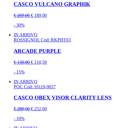
CASCO VULCANO GRAPHIK
€ 269,00
€ 189,00
- 30%
IN ARRIVO
ROSSIGNOL
Cod: RKPHT03
ARCADE PURPLE
€ 130,00
€ 110,50
- 15%
IN ARRIVO
POC
Cod: 10119-9657
CASCO OBEX VISOR CLARITY LENS
€ 280,00
€ 252,00
- 10%