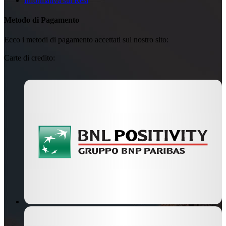
Informativa sui Resi
Metodo di Pagamento
Ecco i metodi di pagamento accettati sul nostro sito:
Carte di credito: