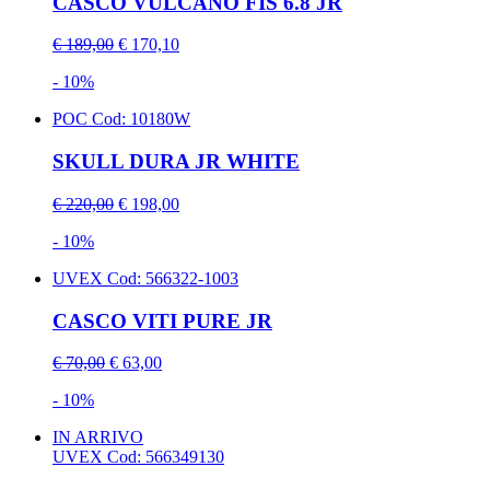
CASCO VULCANO FIS 6.8 JR
€ 189,00
€ 170,10
- 10%
POC
Cod: 10180W
SKULL DURA JR WHITE
€ 220,00
€ 198,00
- 10%
UVEX
Cod: 566322-1003
CASCO VITI PURE JR
€ 70,00
€ 63,00
- 10%
IN ARRIVO
UVEX
Cod: 566349130