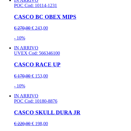
IN ARRIVO
POC
Cod: 10114-1231
CASCO BC OBEX MIPS
€ 270,00
€ 243,00
- 10%
IN ARRIVO
UVEX
Cod: 566346100
CASCO RACE UP
€ 170,00
€ 153,00
- 10%
IN ARRIVO
POC
Cod: 10180-8876
CASCO SKULL DURA JR
€ 220,00
€ 198,00