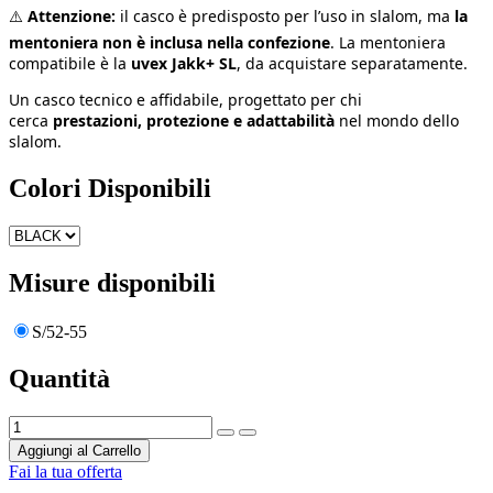
⚠️
Attenzione:
il casco è predisposto per l’uso in slalom, ma
la
mentoniera non è inclusa nella confezione
. La mentoniera
compatibile è la
uvex Jakk+ SL
, da acquistare separatamente.
Un casco tecnico e affidabile, progettato per chi
cerca
prestazioni, protezione e adattabilità
nel mondo dello
slalom.
Colori Disponibili
Misure disponibili
S/52-55
Quantità
Aggiungi al Carrello
Fai la tua offerta