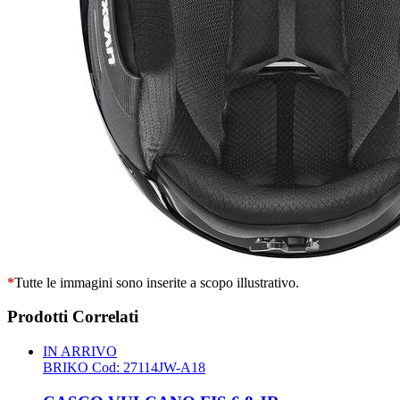
*
Tutte le immagini sono inserite a scopo illustrativo.
Prodotti Correlati
IN ARRIVO
BRIKO
Cod: 27114JW-A18