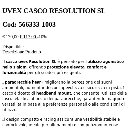
UVEX
CASCO RESOLUTION SL
Cod:
566333-1003
€ 130,00
€ 117,00
-10%
Disponibile
Descrizione Prodotto
Il
casco uvex Resolution SL
è pensato per l’
utilizzo agonistico
nello slalom
, offrendo
protezione elevata, comfort e
funzionalità
per gli sciatori più esigenti.
I
paraorecchie hear+
migliorano la percezione dei suoni
ambientali, aumentando consapevolezza e sicurezza in pista. Il
casco è dotato di
headband mount
, che consente l’utilizzo della
fascia elastica al posto dei paraorecchie, garantendo maggiore
versatilità in base alle preferenze personali o alle condizioni di
utilizzo.
Il design compatto e racing assicura una vestibilità stabile e
confortevole, ideale per allenamenti e competizioni intense.