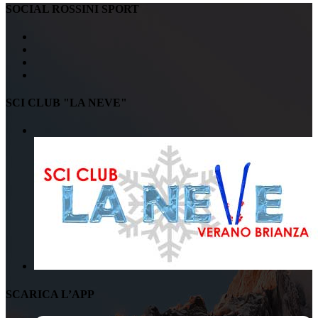
SOCIAL ROSSINI SPORT
SCI CLUB "LA NEVE"
SCARICA L’APP