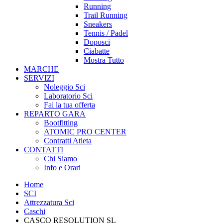
Running
Trail Running
Sneakers
Tennis / Padel
Doposci
Ciabatte
Mostra Tutto
MARCHE
SERVIZI
Noleggio Sci
Laboratorio Sci
Fai la tua offerta
REPARTO GARA
Bootfitting
ATOMIC PRO CENTER
Contratti Atleta
CONTATTI
Chi Siamo
Info e Orari
Home
SCI
Attrezzatura Sci
Caschi
CASCO RESOLUTION SL