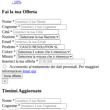
- 10%
Fai la tua Offerta
Nome *
Cognome *
Città *
Nazione *
Email *
Prodotto *
Colore *
Misura *
Inserisci la tua offerta *
Acconsento al trattamento dei dati personali. Per maggiori
informazioni
leggi qui
Invia offerta
×
Tienimi Aggiornato
Nome *
Cognome *