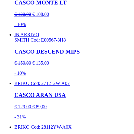
CASCO MONTE LT
€ 120,00
€ 108,00
- 10%
IN ARRIVO
SMITH
Cod: E00567-3H8
CASCO DESCEND MIPS
€ 150,00
€ 135,00
- 10%
BRIKO
Cod: 271212W-A07
CASCO ARAN USA
€ 129,00
€ 89,00
- 31%
BRIKO
Cod: 28112YW-A0X