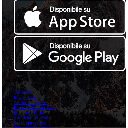
Link Utili
Chi siamo
Info e Orari
Atomic Center Pro
Lavorazioni laboratorio
Fai la tua offerta
Condizioni di vendita
Spese di trasporto