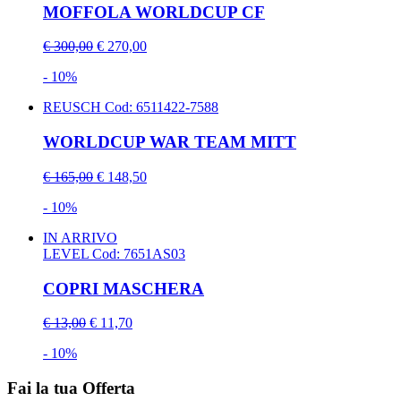
MOFFOLA WORLDCUP CF
€ 300,00
€ 270,00
- 10%
REUSCH
Cod: 6511422-7588
WORLDCUP WAR TEAM MITT
€ 165,00
€ 148,50
- 10%
IN ARRIVO
LEVEL
Cod: 7651AS03
COPRI MASCHERA
€ 13,00
€ 11,70
- 10%
Fai la tua Offerta