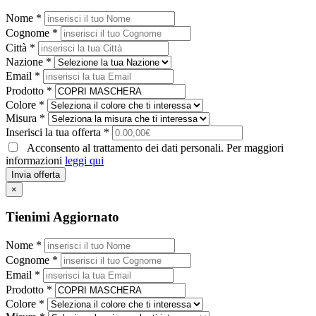
Nome *
Cognome *
Città *
Nazione *
Email *
Prodotto *
Colore *
Misura *
Inserisci la tua offerta *
Acconsento al trattamento dei dati personali. Per maggiori
informazioni
leggi qui
Invia offerta
×
Tienimi Aggiornato
Nome *
Cognome *
Email *
Prodotto *
Colore *