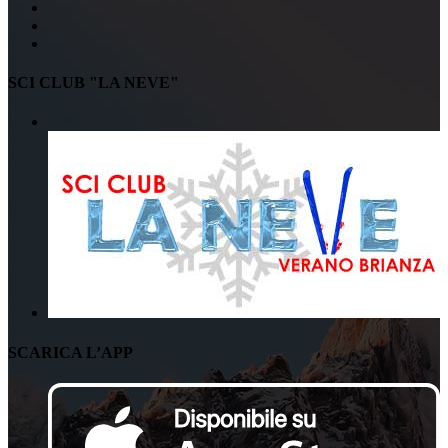
SCI CLUB "LA NEVE"
SCARICA L’APP