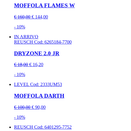
MOFFOLA FLAMES W
€ 160,00
€ 144,00
- 10%
IN ARRIVO
REUSCH
Cod: 6265184-7700
DRYZONE 2.0 JR
€ 18,00
€ 16,20
- 10%
LEVEL
Cod: 2333UM53
MOFFOLA DARTH
€ 100,00
€ 90,00
- 10%
REUSCH
Cod: 6401295-7752