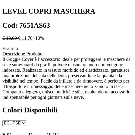
LEVEL
COPRI MASCHERA
Cod:
7651AS63
€ 13,00
€ 11,70
-10%
Esaurito
Descrizione Prodotto
Il Goggle Cover è l’accessorio ideale per proteggere le maschere da
sci e snowboard da graffi, polvere e usura quando non vengono
indossate. Realizzato in tessuto morbido ed elasticizzato, garantisce
una protezione delicata delle lenti, preservandone la qualità e la
visibilità nel tempo. Facile da infilare e da rimuovere, è perfetto per
il trasporto e il rimessaggio delle maschere nello zaino o in tasca.
Compatto e leggero, unisce praticità e stile, risultando un accessorio
indispensabile per ogni giornata sulla neve.
Colori Disponibili