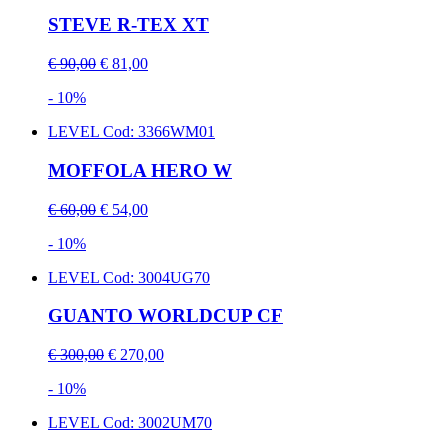
STEVE R-TEX XT
€ 90,00
€ 81,00
- 10%
LEVEL
Cod: 3366WM01
MOFFOLA HERO W
€ 60,00
€ 54,00
- 10%
LEVEL
Cod: 3004UG70
GUANTO WORLDCUP CF
€ 300,00
€ 270,00
- 10%
LEVEL
Cod: 3002UM70