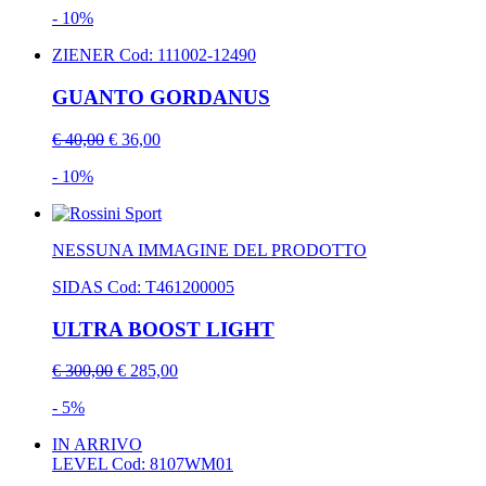
- 10%
ZIENER
Cod: 111002-12490
GUANTO GORDANUS
€ 40,00
€ 36,00
- 10%
NESSUNA IMMAGINE DEL PRODOTTO
SIDAS
Cod: T461200005
ULTRA BOOST LIGHT
€ 300,00
€ 285,00
- 5%
IN ARRIVO
LEVEL
Cod: 8107WM01