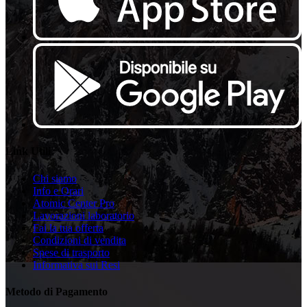
Link Utili
Chi siamo
Info e Orari
Atomic Center Pro
Lavorazioni laboratorio
Fai la tua offerta
Condizioni di vendita
Spese di trasporto
Informativa sui Resi
Metodo di Pagamento