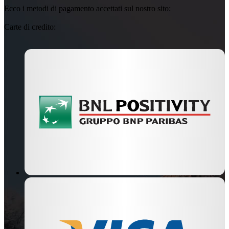
Ecco i metodi di pagamento accettati sul nostro sito:
Carte di credito: