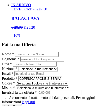
IN ARRIVO
LEVEL
Cod: 7822PK01
BALACLAVA
€ 28,00
€ 25,20
- 10%
Fai la tua Offerta
Nome *
Cognome *
Città *
Nazione *
Email *
Prodotto *
Colore *
Misura *
Inserisci la tua offerta *
Acconsento al trattamento dei dati personali. Per maggiori
informazioni
leggi qui