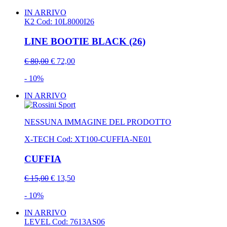
IN ARRIVO
K2
Cod: 10L8000I26
LINE BOOTIE BLACK (26)
€ 80,00
€ 72,00
- 10%
IN ARRIVO
NESSUNA IMMAGINE DEL PRODOTTO
X-TECH
Cod: XT100-CUFFIA-NE01
CUFFIA
€ 15,00
€ 13,50
- 10%
IN ARRIVO
LEVEL
Cod: 7613AS06