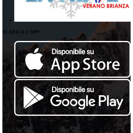
SCARICA L’APP
Link Utili