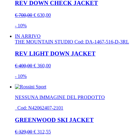
REV DOWN CHECK JACKET
€ 700,00
€ 630,00
- 10%
IN ARRIVO
THE MOUNTAIN STUDIO
Cod: DA-1467-516-D-3RL
REV LIGHT DOWN JACKET
€ 400,00
€ 360,00
- 10%
NESSUNA IMMAGINE DEL PRODOTTO
Cod: N42062407-2101
GREENWOOD SKI JACKET
€ 329,00
€ 312,55