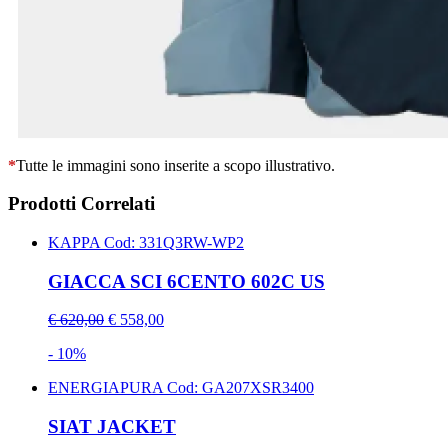
*
Tutte le immagini sono inserite a scopo illustrativo.
Prodotti Correlati
KAPPA
Cod: 331Q3RW-WP2
GIACCA SCI 6CENTO 602C US
€ 620,00
€ 558,00
- 10%
ENERGIAPURA
Cod: GA207XSR3400
SIAT JACKET