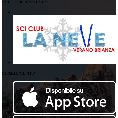
SCI CLUB "LA NEVE"
SCARICA L’APP