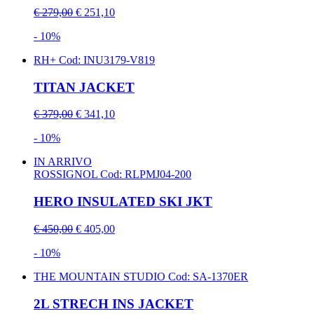
€ 279,00
€ 251,10
- 10%
RH+
Cod: INU3179-V819
TITAN JACKET
€ 379,00
€ 341,10
- 10%
IN ARRIVO
ROSSIGNOL
Cod: RLPMJ04-200
HERO INSULATED SKI JKT
€ 450,00
€ 405,00
- 10%
THE MOUNTAIN STUDIO
Cod: SA-1370ER
2L STRECH INS JACKET