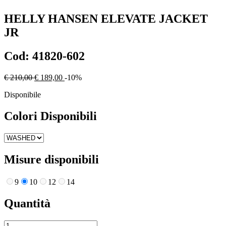
HELLY HANSEN
ELEVATE JACKET
JR
Cod:
41820-602
€ 210,00
€ 189,00
-10%
Disponibile
Colori Disponibili
Misure disponibili
9
10
12
14
Quantità