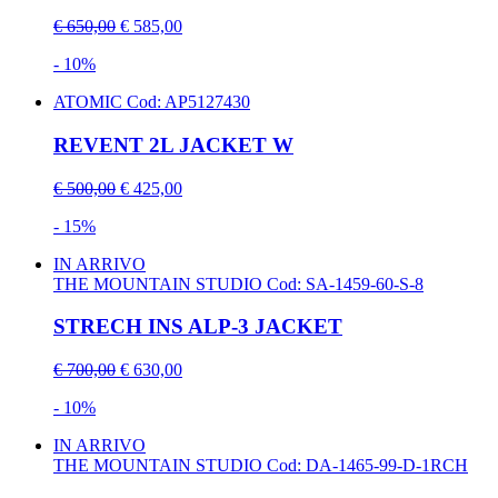
€ 650,00
€ 585,00
- 10%
ATOMIC
Cod: AP5127430
REVENT 2L JACKET W
€ 500,00
€ 425,00
- 15%
IN ARRIVO
THE MOUNTAIN STUDIO
Cod: SA-1459-60-S-8
STRECH INS ALP-3 JACKET
€ 700,00
€ 630,00
- 10%
IN ARRIVO
THE MOUNTAIN STUDIO
Cod: DA-1465-99-D-1RCH