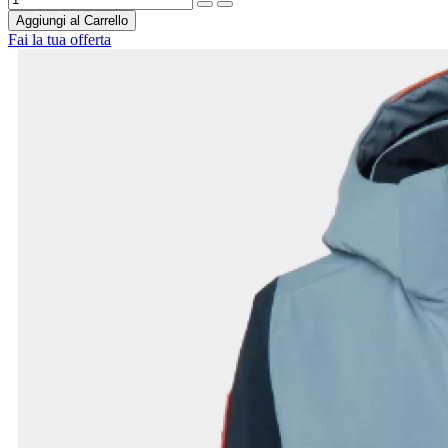
Aggiungi al Carrello
Fai la tua offerta