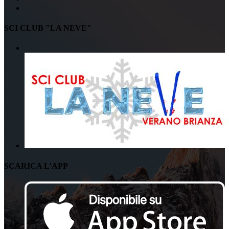
SCI CLUB "LA NEVE"
SCARICA L’APP