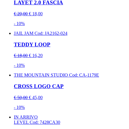
LAYET 2.0 FASCIA
€ 20,00
€ 18,00
- 10%
JAIL JAM
Cod: JA2162-024
TEDDY LOOP
€ 18,00
€ 16,20
- 10%
THE MOUNTAIN STUDIO
Cod: CA-1179E
CROSS LOGO CAP
€ 50,00
€ 45,00
- 10%
IN ARRIVO
LEVEL
Cod: 7428CA30