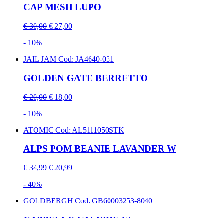
CAP MESH LUPO
€ 30,00
€ 27,00
- 10%
JAIL JAM
Cod: JA4640-031
GOLDEN GATE BERRETTO
€ 20,00
€ 18,00
- 10%
ATOMIC
Cod: AL5111050STK
ALPS POM BEANIE LAVANDER W
€ 34,99
€ 20,99
- 40%
GOLDBERGH
Cod: GB60003253-8040