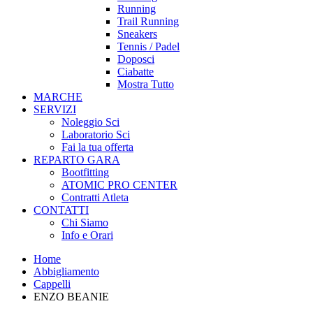
Running
Trail Running
Sneakers
Tennis / Padel
Doposci
Ciabatte
Mostra Tutto
MARCHE
SERVIZI
Noleggio Sci
Laboratorio Sci
Fai la tua offerta
REPARTO GARA
Bootfitting
ATOMIC PRO CENTER
Contratti Atleta
CONTATTI
Chi Siamo
Info e Orari
Home
Abbigliamento
Cappelli
ENZO BEANIE