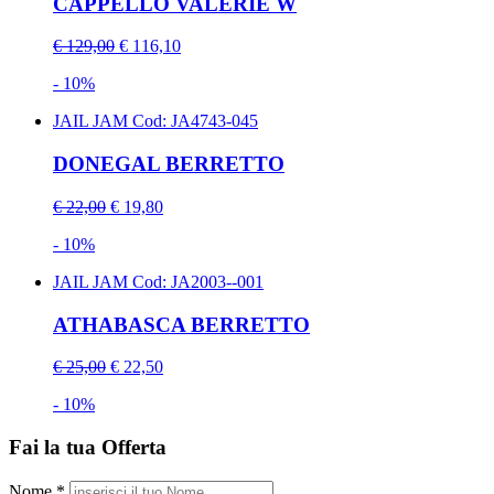
CAPPELLO VALERIE W
€ 129,00
€ 116,10
- 10%
JAIL JAM
Cod: JA4743-045
DONEGAL BERRETTO
€ 22,00
€ 19,80
- 10%
JAIL JAM
Cod: JA2003--001
ATHABASCA BERRETTO
€ 25,00
€ 22,50
- 10%
Fai la tua Offerta
Nome *