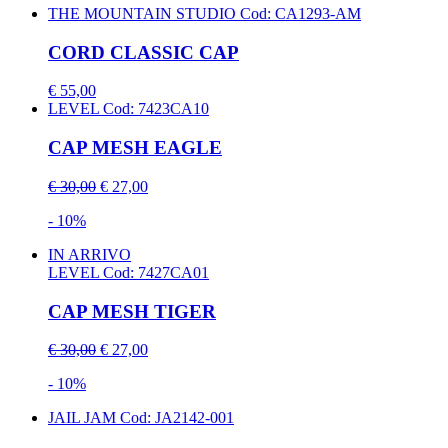
THE MOUNTAIN STUDIO
Cod: CA1293-AM
CORD CLASSIC CAP
€ 55,00
LEVEL
Cod: 7423CA10
CAP MESH EAGLE
€ 30,00
€ 27,00
- 10%
IN ARRIVO
LEVEL
Cod: 7427CA01
CAP MESH TIGER
€ 30,00
€ 27,00
- 10%
JAIL JAM
Cod: JA2142-001