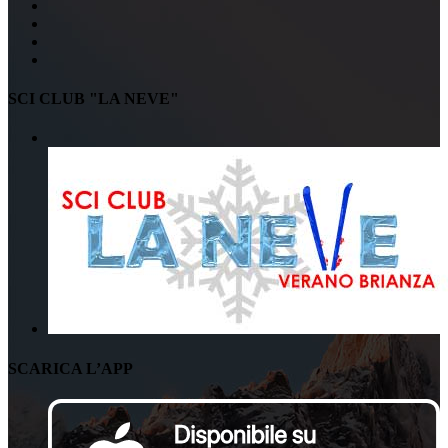
SCI CLUB "LA NEVE"
SCARICA L’APP