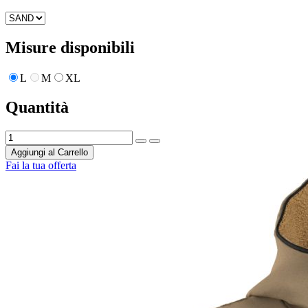
Misure disponibili
L
M
XL
Quantità
Aggiungi al Carrello
Fai la tua offerta