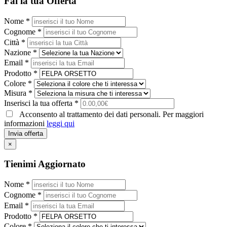
Fai la tua Offerta
Nome *
Cognome *
Città *
Nazione *
Email *
Prodotto *
Colore *
Misura *
Inserisci la tua offerta *
Acconsento al trattamento dei dati personali. Per maggiori
informazioni
leggi qui
Invia offerta
×
Tienimi Aggiornato
Nome *
Cognome *
Email *
Prodotto *
Colore *