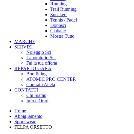
Running
Trail Running
Sneakers
Tennis / Padel
Doposci
Ciabatte
Mostra Tutto
MARCHE
SERVIZI
Noleggio Sci
Laboratorio Sci
Fai la tua offerta
REPARTO GARA
Bootfitting
ATOMIC PRO CENTER
Contratti Atleta
CONTATTI
Chi Siamo
Info e Orari
Home
Abbigliamento
Sportswear
FELPA ORSETTO