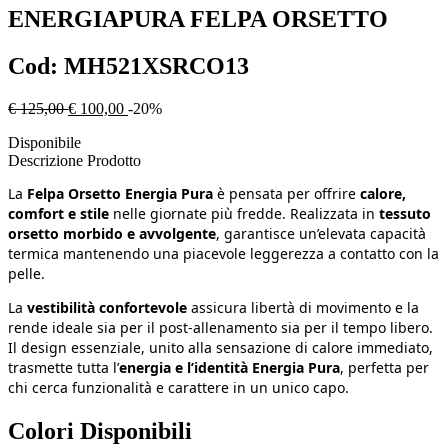
ENERGIAPURA
FELPA ORSETTO
Cod:
MH521XSRCO13
€ 125,00
€ 100,00
-20%
Disponibile
Descrizione Prodotto
La
Felpa Orsetto Energia Pura
è pensata per offrire
calore,
comfort e stile
nelle giornate più fredde. Realizzata in
tessuto
orsetto morbido e avvolgente
, garantisce un’elevata capacità
termica mantenendo una piacevole leggerezza a contatto con la
pelle.
La
vestibilità confortevole
assicura libertà di movimento e la
rende ideale sia per il post‑allenamento sia per il tempo libero.
Il design essenziale, unito alla sensazione di calore immediato,
trasmette tutta l’
energia e l’identità Energia Pura
, perfetta per
chi cerca funzionalità e carattere in un unico capo.
Colori Disponibili