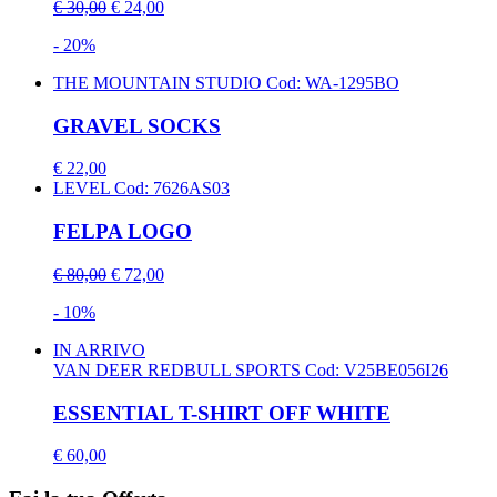
€ 30,00
€ 24,00
- 20%
THE MOUNTAIN STUDIO
Cod: WA-1295BO
GRAVEL SOCKS
€ 22,00
LEVEL
Cod: 7626AS03
FELPA LOGO
€ 80,00
€ 72,00
- 10%
IN ARRIVO
VAN DEER REDBULL SPORTS
Cod: V25BE056I26
ESSENTIAL T-SHIRT OFF WHITE
€ 60,00