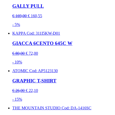
GALLY PULL
€ 169,00
€ 160,55
- 5%
KAPPA
Cod: 311I5KW-D01
GIACCA 6CENTO 645C W
€ 80,00
€ 72,00
- 10%
ATOMIC
Cod: AP5123130
GRAPHIC T-SHIRT
€ 26,00
€ 22,10
- 15%
THE MOUNTAIN STUDIO
Cod: DA-1416SC