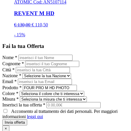
ATOMIC
Cod: AN5107114
REVENT M HD
€ 130,00
€ 110,50
- 15%
Fai la tua Offerta
Nome *
Cognome *
Città *
Nazione *
Email *
Prodotto *
Colore *
Misura *
Inserisci la tua offerta *
Acconsento al trattamento dei dati personali. Per maggiori
informazioni
leggi qui
Invia offerta
×