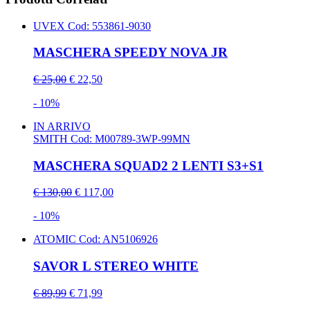
UVEX
Cod: 553861-9030
MASCHERA SPEEDY NOVA JR
€ 25,00
€ 22,50
- 10%
IN ARRIVO
SMITH
Cod: M00789-3WP-99MN
MASCHERA SQUAD2 2 LENTI S3+S1
€ 130,00
€ 117,00
- 10%
ATOMIC
Cod: AN5106926
SAVOR L STEREO WHITE
€ 89,99
€ 71,99