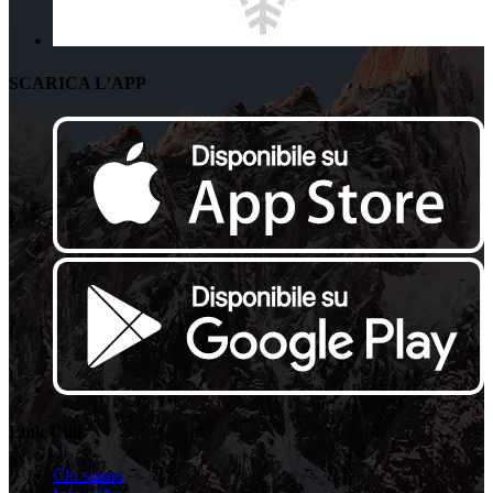
SCARICA L’APP
Link Utili
Chi siamo