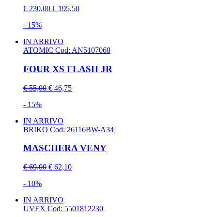
€ 230,00
€ 195,50
- 15%
IN ARRIVO
ATOMIC
Cod: AN5107068
FOUR XS FLASH JR
€ 55,00
€ 46,75
- 15%
IN ARRIVO
BRIKO
Cod: 26116BW-A34
MASCHERA VENY
€ 69,00
€ 62,10
- 10%
IN ARRIVO
UVEX
Cod: 5501812230