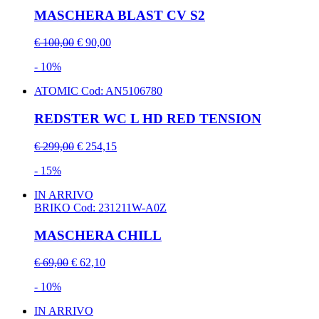
MASCHERA BLAST CV S2
€ 100,00
€ 90,00
- 10%
ATOMIC
Cod: AN5106780
REDSTER WC L HD RED TENSION
€ 299,00
€ 254,15
- 15%
IN ARRIVO
BRIKO
Cod: 231211W-A0Z
MASCHERA CHILL
€ 69,00
€ 62,10
- 10%
IN ARRIVO