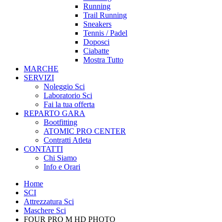
Running
Trail Running
Sneakers
Tennis / Padel
Doposci
Ciabatte
Mostra Tutto
MARCHE
SERVIZI
Noleggio Sci
Laboratorio Sci
Fai la tua offerta
REPARTO GARA
Bootfitting
ATOMIC PRO CENTER
Contratti Atleta
CONTATTI
Chi Siamo
Info e Orari
Home
SCI
Attrezzatura Sci
Maschere Sci
FOUR PRO M HD PHOTO