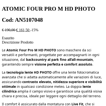
ATOMIC
FOUR PRO M HD PHOTO
Cod:
AN5107048
€ 190,00
€ 161,50
-15%
Esaurito
Descrizione Prodotto
Le
Atomic Four Pro M HD PHOTO
sono maschere da sci
versatili e performanti, progettate per accompagnarti in ogni
situazione, dal
backcountry al park fino all’all-mountain
,
garantendo sempre
visione perfetta e comfort assoluto
.
La
tecnologia lente HD PHOTO
offre una lente fotocromatica
avanzata che si adatta automaticamente alle variazioni di luce,
assicurando
contrasto elevato, nitidezza superiore e visibilità
ottimale
in qualsiasi condizione meteo. La doppia
lente
cilindrica
amplia il campo visivo e garantisce una qualità visiva
chiara e precisa, ideale per leggere ogni dettaglio del terreno.
Il comfort è assicurato dalla montatura con
Live Fit
, che si