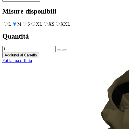
Misure disponibili
L
M
S
XL
XS
XXL
Quantità
Aggiungi al Carrello
Fai la tua offerta