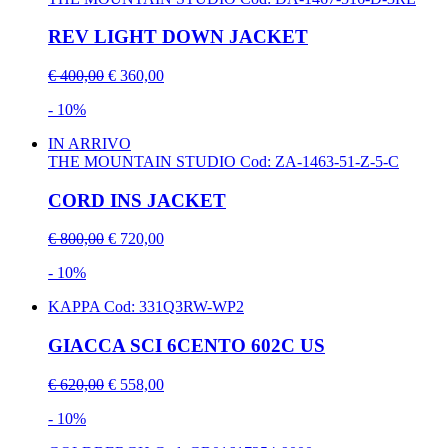
REV LIGHT DOWN JACKET
€ 400,00
€ 360,00
- 10%
IN ARRIVO
THE MOUNTAIN STUDIO
Cod: ZA-1463-51-Z-5-C
CORD INS JACKET
€ 800,00
€ 720,00
- 10%
KAPPA
Cod: 331Q3RW-WP2
GIACCA SCI 6CENTO 602C US
€ 620,00
€ 558,00
- 10%