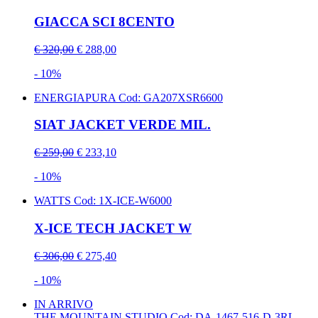
GIACCA SCI 8CENTO
€ 320,00
€ 288,00
- 10%
ENERGIAPURA
Cod: GA207XSR6600
SIAT JACKET VERDE MIL.
€ 259,00
€ 233,10
- 10%
WATTS
Cod: 1X-ICE-W6000
X-ICE TECH JACKET W
€ 306,00
€ 275,40
- 10%
IN ARRIVO
THE MOUNTAIN STUDIO
Cod: DA-1467-516-D-3RL