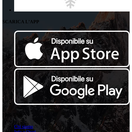
SCARICA L’APP
Link Utili
Chi siamo
Info e Orari