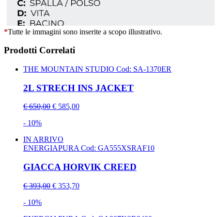
*
Tutte le immagini sono inserite a scopo illustrativo.
Prodotti Correlati
THE MOUNTAIN STUDIO
Cod: SA-1370ER
2L STRECH INS JACKET
€ 650,00
€ 585,00
- 10%
IN ARRIVO
ENERGIAPURA
Cod: GA555XSRAF10
GIACCA HORVIK CREED
€ 393,00
€ 353,70
- 10%