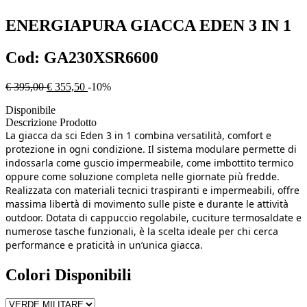
ENERGIAPURA
GIACCA EDEN 3 IN 1
Cod:
GA230XSR6600
€ 395,00
€ 355,50
-10%
Disponibile
Descrizione Prodotto
La giacca da sci Eden 3 in 1 combina versatilità, comfort e
protezione in ogni condizione. Il sistema modulare permette di
indossarla come guscio impermeabile, come imbottito termico
oppure come soluzione completa nelle giornate più fredde.
Realizzata con materiali tecnici traspiranti e impermeabili, offre
massima libertà di movimento sulle piste e durante le attività
outdoor. Dotata di cappuccio regolabile, cuciture termosaldate e
numerose tasche funzionali, è la scelta ideale per chi cerca
performance e praticità in un’unica giacca.
Colori Disponibili