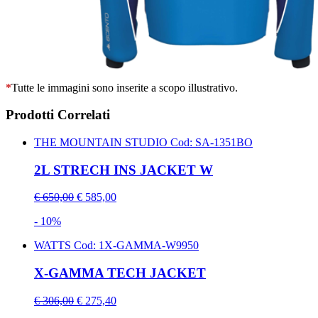
*
Tutte le immagini sono inserite a scopo illustrativo.
Prodotti Correlati
THE MOUNTAIN STUDIO
Cod: SA-1351BO
2L STRECH INS JACKET W
€ 650,00
€ 585,00
- 10%
WATTS
Cod: 1X-GAMMA-W9950
X-GAMMA TECH JACKET
€ 306,00
€ 275,40