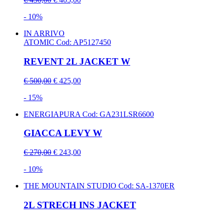
- 10%
IN ARRIVO
ATOMIC
Cod: AP5127450
REVENT 2L JACKET W
€ 500,00
€ 425,00
- 15%
ENERGIAPURA
Cod: GA231LSR6600
GIACCA LEVY W
€ 270,00
€ 243,00
- 10%
THE MOUNTAIN STUDIO
Cod: SA-1370ER
2L STRECH INS JACKET