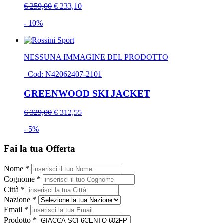
€ 259,00
€ 233,10
- 10%
NESSUNA IMMAGINE DEL PRODOTTO
Cod: N42062407-2101
GREENWOOD SKI JACKET
€ 329,00
€ 312,55
- 5%
Fai la tua Offerta
Nome *
Cognome *
Città *
Nazione *
Email *
Prodotto *