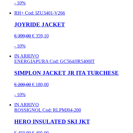
- 10%
RH+
Cod: IZU3401-V266
JOYRIDE JACKET
€ 399,00
€ 359,10
- 10%
IN ARRIVO
ENERGIAPURA
Cod: GC564JJR5400IT
SIMPLON JACKET JR ITA TURCHESE
€ 200,00
€ 180,00
- 10%
IN ARRIVO
ROSSIGNOL
Cod: RLPMJ04-200
HERO INSULATED SKI JKT
€ 450,00
€ 405,00