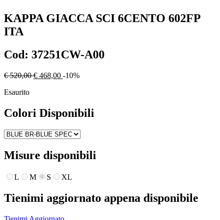
KAPPA
GIACCA SCI 6CENTO 602FP
ITA
Cod:
37251CW-A00
€ 520,00
€ 468,00
-10%
Esaurito
Colori Disponibili
Misure disponibili
L
M
S
XL
Tienimi aggiornato appena disponibile
Tienimi Aggiornato