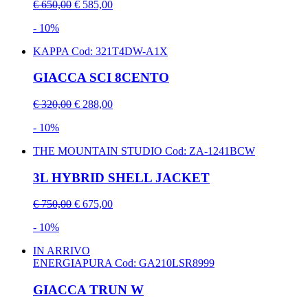
€ 650,00
€ 585,00
- 10%
KAPPA
Cod: 321T4DW-A1X
GIACCA SCI 8CENTO
€ 320,00
€ 288,00
- 10%
THE MOUNTAIN STUDIO
Cod: ZA-1241BCW
3L HYBRID SHELL JACKET
€ 750,00
€ 675,00
- 10%
IN ARRIVO
ENERGIAPURA
Cod: GA210LSR8999
GIACCA TRUN W