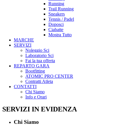
Running
Trail Running
Sneakers
Tennis / Padel
Doposci
Ciabatte
Mostra Tutto
MARCHE
SERVIZI
Noleggio Sci
Laboratorio Sci
Fai la tua offerta
REPARTO GARA
Bootfitting
ATOMIC PRO CENTER
Contratti Atleta
CONTATTI
Chi Siamo
Info e Orari
SERVIZI IN EVIDENZA
Chi Siamo