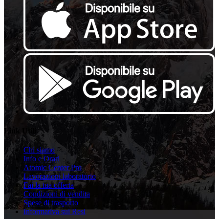
Link Utili
Chi siamo
Info e Orari
Atomic Center Pro
Lavorazioni laboratorio
Fai la tua offerta
Condizioni di vendita
Spese di trasporto
Informativa sui Resi