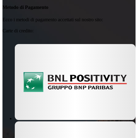
Metodo di Pagamento
Ecco i metodi di pagamento accettati sul nostro sito:
Carte di credito: