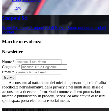
- 15%
Scarponi Sci
Scopri il catalogo Scarponi Sci di Rossini Sport: tantissimi prodotti
scontati.
Marche in evidenza
Newsletter
Nome *
Cognome *
Email *
Iscriviti
Acconsento al trattamento dei miei dati personali per le finalita'
specificate nell'informativa della privacy e nei limiti della stessa e
acconsento a ricevere informazioni commerciali e/o promozionali,
materiale pubblicitario su prodotti, servizi ed altre attività di rossini
sport s.p.a., posta elettronica e social media.
SOCIAL ROSSINI SPORT