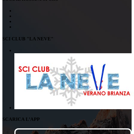
SCI CLUB "LA NEVE"
SCARICA L’APP