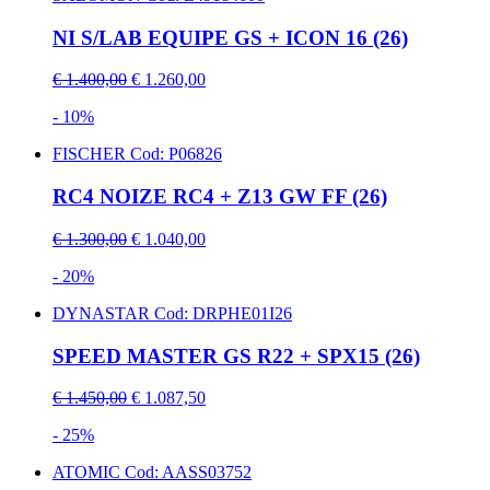
NI S/LAB EQUIPE GS + ICON 16 (26)
€ 1.400,00
€ 1.260,00
- 10%
FISCHER
Cod: P06826
RC4 NOIZE RC4 + Z13 GW FF (26)
€ 1.300,00
€ 1.040,00
- 20%
DYNASTAR
Cod: DRPHE01I26
SPEED MASTER GS R22 + SPX15 (26)
€ 1.450,00
€ 1.087,50
- 25%
ATOMIC
Cod: AASS03752