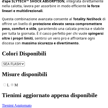
d’ape SLYTECH™ SHOCK ABSORPTION
, integrata direttamente
nella calotta, lavora per assorbire in modo efficiente
le forze
lineari e multidirezionali
.
Questa combinazione avanzata consente al
Totality NoShock
di
offrire un livello di
protezione elevato senza compromettere
peso, comfort e stile
, garantendo una calzata precisa e stabile
per tutta la giornata. È il casco perfetto per chi vuole
spingersi
oltre i propri limiti
, sentirsi un vero pro e affrontare ogni
discesa con
massima sicurezza e divertimento
.
Colori Disponibili
Misure disponibili
L
M
Tienimi aggiornato appena disponibile
Tienimi Aggiornato