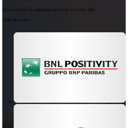
Ecco i metodi di pagamento accettati sul nostro sito:
Carte di credito: