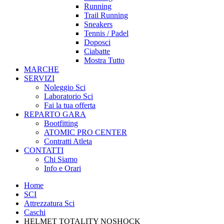
Running
Trail Running
Sneakers
Tennis / Padel
Doposci
Ciabatte
Mostra Tutto
MARCHE
SERVIZI
Noleggio Sci
Laboratorio Sci
Fai la tua offerta
REPARTO GARA
Bootfitting
ATOMIC PRO CENTER
Contratti Atleta
CONTATTI
Chi Siamo
Info e Orari
Home
SCI
Attrezzatura Sci
Caschi
HELMET TOTALITY NOSHOCK