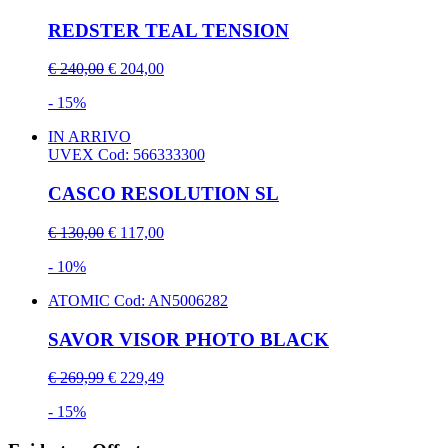
REDSTER TEAL TENSION
€ 240,00
€ 204,00
- 15%
IN ARRIVO
UVEX
Cod: 566333300
CASCO RESOLUTION SL
€ 130,00
€ 117,00
- 10%
ATOMIC
Cod: AN5006282
SAVOR VISOR PHOTO BLACK
€ 269,99
€ 229,49
- 15%