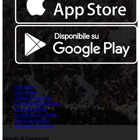
Link Utili
Chi siamo
Info e Orari
Atomic Center Pro
Lavorazioni laboratorio
Fai la tua offerta
Condizioni di vendita
Spese di trasporto
Informativa sui Resi
Metodo di Pagamento