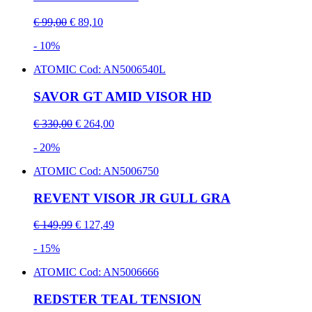
€ 99,00
€ 89,10
- 10%
ATOMIC
Cod: AN5006540L
SAVOR GT AMID VISOR HD
€ 330,00
€ 264,00
- 20%
ATOMIC
Cod: AN5006750
REVENT VISOR JR GULL GRA
€ 149,99
€ 127,49
- 15%
ATOMIC
Cod: AN5006666
REDSTER TEAL TENSION