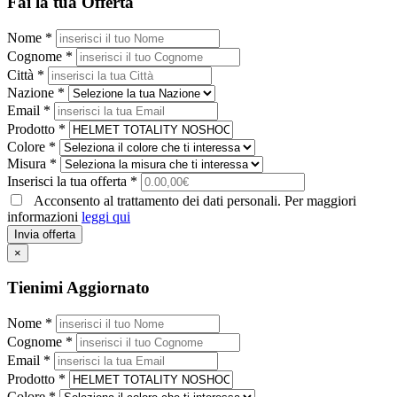
Fai la tua Offerta
Nome *
Cognome *
Città *
Nazione *
Email *
Prodotto *
Colore *
Misura *
Inserisci la tua offerta *
Acconsento al trattamento dei dati personali. Per maggiori
informazioni
leggi qui
Invia offerta
×
Tienimi Aggiornato
Nome *
Cognome *
Email *
Prodotto *
Colore *