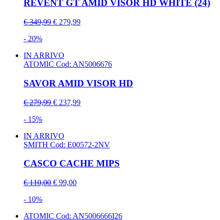
REVENT GT AMID VISOR HD WHITE (24)
€ 349,99
€ 279,99
- 20%
IN ARRIVO
ATOMIC
Cod: AN5006676
SAVOR AMID VISOR HD
€ 279,99
€ 237,99
- 15%
IN ARRIVO
SMITH
Cod: E00572-2NV
CASCO CACHE MIPS
€ 110,00
€ 99,00
- 10%
ATOMIC
Cod: AN5006666I26