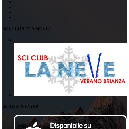
SCI CLUB "LA NEVE"
SCARICA L’APP