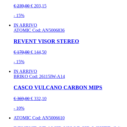
€ 239,00
€ 203,15
- 15%
IN ARRIVO
ATOMIC
Cod: AN5006836
REVENT VISOR STEREO
€ 170,00
€ 144,50
- 15%
IN ARRIVO
BRIKO
Cod: 26115IW-A14
CASCO VULCANO CARBON MIPS
€ 369,00
€ 332,10
- 10%
ATOMIC
Cod: AN5006610