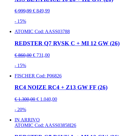
€ 999,99
€ 849,99
- 15%
ATOMIC
Cod: AASS03788
REDSTER Q7 RVSK C + MI 12 GW (26)
€ 860,00
€ 731,00
- 15%
FISCHER
Cod: P06826
RC4 NOIZE RC4 + Z13 GW FF (26)
€ 1.300,00
€ 1.040,00
- 20%
IN ARRIVO
ATOMIC
Cod: AASS03858I26