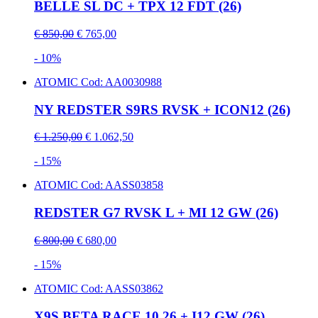
BELLE SL DC + TPX 12 FDT (26)
€ 850,00
€ 765,00
- 10%
ATOMIC
Cod: AA0030988
NY REDSTER S9RS RVSK + ICON12 (26)
€ 1.250,00
€ 1.062,50
- 15%
ATOMIC
Cod: AASS03858
REDSTER G7 RVSK L + MI 12 GW (26)
€ 800,00
€ 680,00
- 15%
ATOMIC
Cod: AASS03862
X9S BETA RACE 10 26 + I12 GW (26)