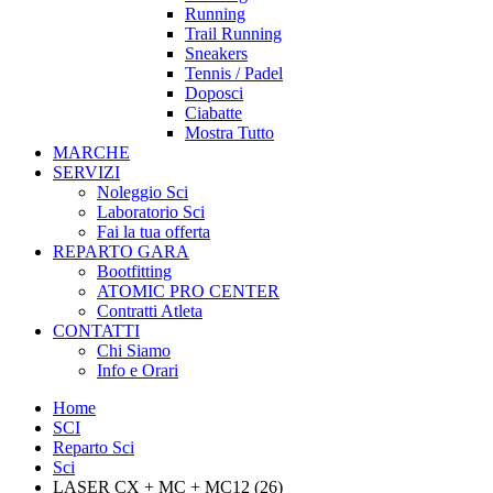
Running
Trail Running
Sneakers
Tennis / Padel
Doposci
Ciabatte
Mostra Tutto
MARCHE
SERVIZI
Noleggio Sci
Laboratorio Sci
Fai la tua offerta
REPARTO GARA
Bootfitting
ATOMIC PRO CENTER
Contratti Atleta
CONTATTI
Chi Siamo
Info e Orari
Home
SCI
Reparto Sci
Sci
LASER CX + MC + MC12 (26)