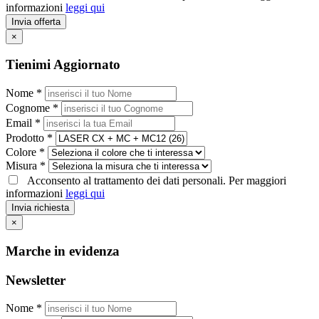
informazioni
leggi qui
Invia offerta
×
Tienimi Aggiornato
Nome *
Cognome *
Email *
Prodotto *
Colore *
Misura *
Acconsento al trattamento dei dati personali. Per maggiori
informazioni
leggi qui
Invia richiesta
×
Marche in evidenza
Newsletter
Nome *