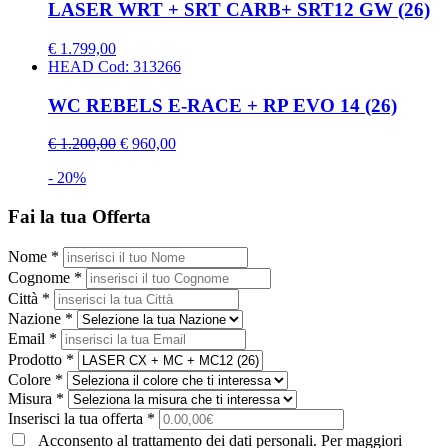
LASER WRT + SRT CARB+ SRT12 GW (26)
€ 1.799,00
HEAD
Cod: 313266
WC REBELS E-RACE + RP EVO 14 (26)
€ 1.200,00
€ 960,00
- 20%
Fai la tua Offerta
Nome *
Cognome *
Città *
Nazione *
Email *
Prodotto *
Colore *
Misura *
Inserisci la tua offerta *
Acconsento al trattamento dei dati personali. Per maggiori