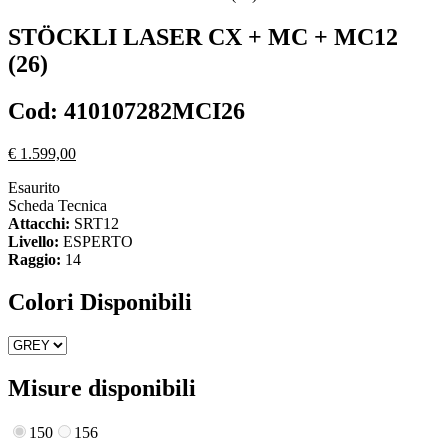
STÖCKLI
LASER CX + MC + MC12
(26)
Cod:
410107282MCI26
€ 1.599,00
Esaurito
Scheda Tecnica
Attacchi:
SRT12
Livello:
ESPERTO
Raggio:
14
Colori Disponibili
Misure disponibili
150
156