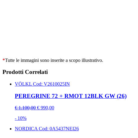
*
Tutte le immagini sono inserite a scopo illustrativo.
Prodotti Correlati
VÖLKL
Cod: V2610025IN
PEREGRINE 72 + RMOT 12BLK GW (26)
€ 1.100,00
€ 990,00
- 10%
NORDICA
Cod: 0A5437NEI26