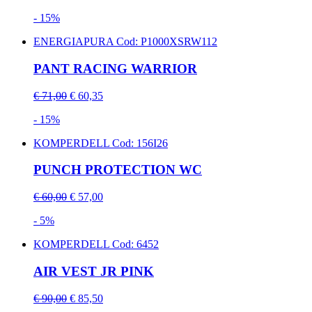
- 15%
ENERGIAPURA
Cod: P1000XSRW112
PANT RACING WARRIOR
€ 71,00
€ 60,35
- 15%
KOMPERDELL
Cod: 156I26
PUNCH PROTECTION WC
€ 60,00
€ 57,00
- 5%
KOMPERDELL
Cod: 6452
AIR VEST JR PINK
€ 90,00
€ 85,50