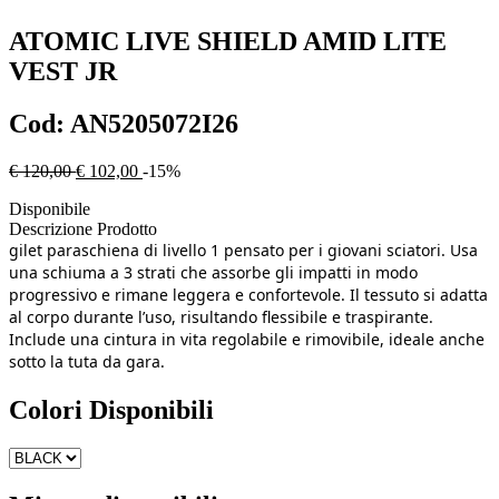
ATOMIC
LIVE SHIELD AMID LITE
VEST JR
Cod:
AN5205072I26
€ 120,00
€ 102,00
-15%
Disponibile
Descrizione Prodotto
gilet paraschiena di livello 1 pensato per i giovani sciatori. Usa
una schiuma a 3 strati che assorbe gli impatti in modo
progressivo e rimane leggera e confortevole. Il tessuto si adatta
al corpo durante l’uso, risultando flessibile e traspirante.
Include una cintura in vita regolabile e rimovibile, ideale anche
sotto la tuta da gara.
Colori Disponibili