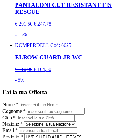
PANTALONI CUT RESISTANT FIS
RESCUE
€ 291,50
€ 247,78
- 15%
KOMPERDELL
Cod: 6625
ELBOW GUARD JR WC
€ 110,00
€ 104,50
- 5%
Fai la tua Offerta
Nome *
Cognome *
Città *
Nazione *
Email *
Prodotto *