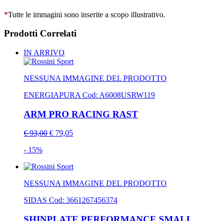
*
Tutte le immagini sono inserite a scopo illustrativo.
Prodotti Correlati
IN ARRIVO
NESSUNA IMMAGINE DEL PRODOTTO
ENERGIAPURA
Cod: A6008USRW119
ARM PRO RACING RAST
€ 93,00
€ 79,05
- 15%
NESSUNA IMMAGINE DEL PRODOTTO
SIDAS
Cod: 3661267456374
SHINPLATE PERFORMANCE SMALL