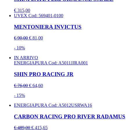
€ 315,00
UVEX
Cod: 569401-0100
MENTONIERA INVICTUS
€ 90,00
€ 81,00
- 10%
IN ARRIVO
ENERGIAPURA
Cod: A5011JJRA001
SHIN PRO RACING JR
€ 76,00
€ 64,60
- 15%
ENERGIAPURA
Cod: A5012USRWA16
CARBON RACING PRO RIVER RADAMUS
€ 489,00
€ 415,65