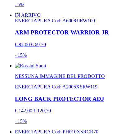
- 5%
IN ARRIVO
ENERGIAPURA
Cod: A6008JJRW109
ARM PROTECTOR WARRIOR JR
€ 82,00
€ 69,70
- 15%
NESSUNA IMMAGINE DEL PRODOTTO
ENERGIAPURA
Cod: A2005XSRW119
LONG BACK PROTECTOR ADJ
€ 142,00
€ 120,70
- 15%
ENERGIAPURA
Cod: PH010XSRCR70