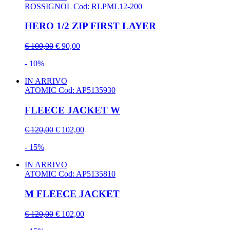
ROSSIGNOL
Cod: RLPML12-200
HERO 1/2 ZIP FIRST LAYER
€ 100,00
€ 90,00
- 10%
IN ARRIVO
ATOMIC
Cod: AP5135930
FLEECE JACKET W
€ 120,00
€ 102,00
- 15%
IN ARRIVO
ATOMIC
Cod: AP5135810
M FLEECE JACKET
€ 120,00
€ 102,00