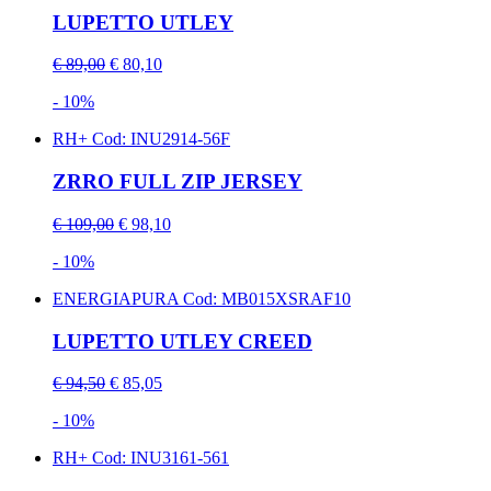
LUPETTO UTLEY
€ 89,00
€ 80,10
- 10%
RH+
Cod: INU2914-56F
ZRRO FULL ZIP JERSEY
€ 109,00
€ 98,10
- 10%
ENERGIAPURA
Cod: MB015XSRAF10
LUPETTO UTLEY CREED
€ 94,50
€ 85,05
- 10%
RH+
Cod: INU3161-561