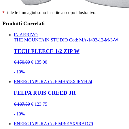
*
Tutte le immagini sono inserite a scopo illustrativo.
Prodotti Correlati
IN ARRIVO
THE MOUNTAIN STUDIO
Cod: MA-1493-12-M-3-W
TECH FLEECE 1/2 ZIP W
€ 150,00
€ 135,00
- 10%
ENERGIAPURA
Cod: MH518XJRYH24
FELPA RUIS CREED JR
€ 137,50
€ 123,75
- 10%
ENERGIAPURA
Cod: MB015XSRAD79