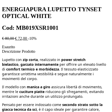
ENERGIAPURA
LUPETTO TYNSET
OPTICAL WHITE
Cod:
MB019XSR1001
€ 80,00
€ 72,00
-10%
Esaurito
Descrizione Prodotto
Lupetto con
zip corta
, realizzato in
power stretch
bielastico
,
garzato internamente
per offrire un elevato livello
di
comfort termico e morbidezza
. Il tessuto elasticizzato
garantisce un’ottima vestibilità e segue naturalmente i
movimenti del corpo.
Il modello con
manica a giro
assicura libertà di movimento,
mentre le
cuciture piatte
riducono gli sfregamenti, evitando
irritazioni anche durante un utilizzo prolungato.
Pensato per essere indossato come
secondo strato sotto la
giacca tecnica da sci
, è il capo ideale per garantire calore,