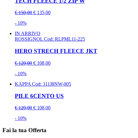
TECH FLEECE 1/2 ZIP W
€ 150,00
€ 135,00
- 10%
IN ARRIVO
ROSSIGNOL
Cod: RLPML11-225
HERO STRECH FLEECE JKT
€ 120,00
€ 108,00
- 10%
KAPPA
Cod: 311J8NW-005
PILE 6CENTO US
€ 120,00
€ 108,00
- 10%
Fai la tua Offerta