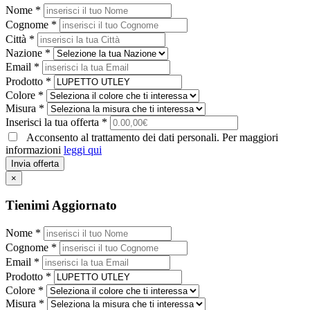
Nome *
Cognome *
Città *
Nazione *
Email *
Prodotto *
Colore *
Misura *
Inserisci la tua offerta *
Acconsento al trattamento dei dati personali. Per maggiori
informazioni
leggi qui
Invia offerta
×
Tienimi Aggiornato
Nome *
Cognome *
Email *
Prodotto *
Colore *
Misura *