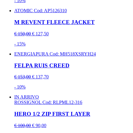
- 10%
ATOMIC
Cod: AP5126310
M REVENT FLEECE JACKET
€ 150,00
€ 127,50
- 15%
ENERGIAPURA
Cod: MH518XSRYH24
FELPA RUIS CREED
€ 153,00
€ 137,70
- 10%
IN ARRIVO
ROSSIGNOL
Cod: RLPML12-316
HERO 1/2 ZIP FIRST LAYER
€ 100,00
€ 90,00