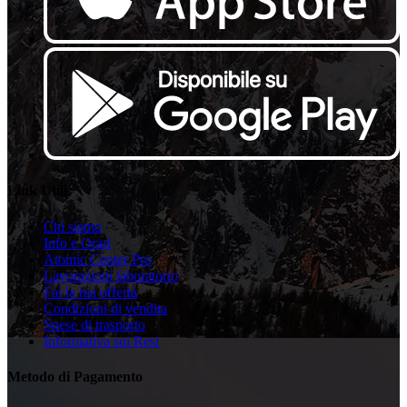
Link Utili
Chi siamo
Info e Orari
Atomic Center Pro
Lavorazioni laboratorio
Fai la tua offerta
Condizioni di vendita
Spese di trasporto
Informativa sui Resi
Metodo di Pagamento