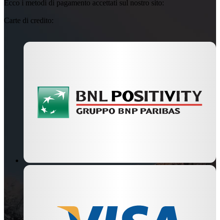
Ecco i metodi di pagamento accettati sul nostro sito:
Carte di credito: