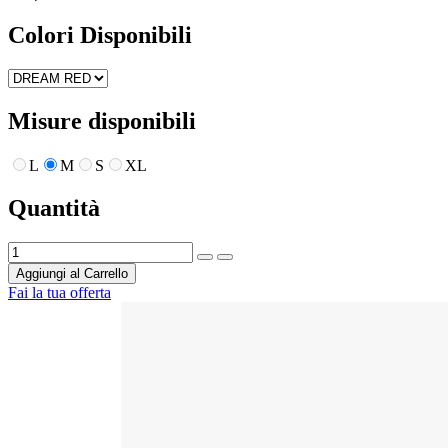
Colori Disponibili
Misure disponibili
L
M
S
XL
Quantità
Aggiungi al Carrello
Fai la tua offerta