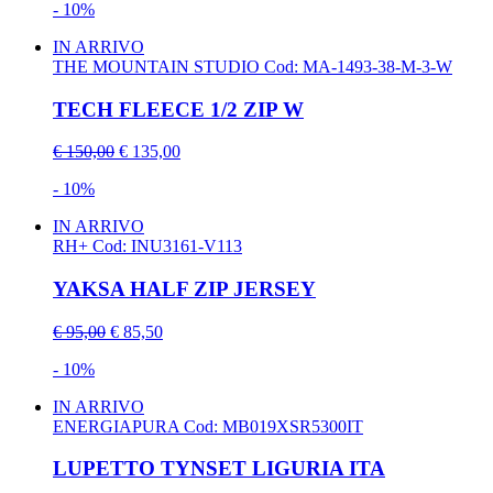
- 10%
IN ARRIVO
THE MOUNTAIN STUDIO
Cod: MA-1493-38-M-3-W
TECH FLEECE 1/2 ZIP W
€ 150,00
€ 135,00
- 10%
IN ARRIVO
RH+
Cod: INU3161-V113
YAKSA HALF ZIP JERSEY
€ 95,00
€ 85,50
- 10%
IN ARRIVO
ENERGIAPURA
Cod: MB019XSR5300IT
LUPETTO TYNSET LIGURIA ITA