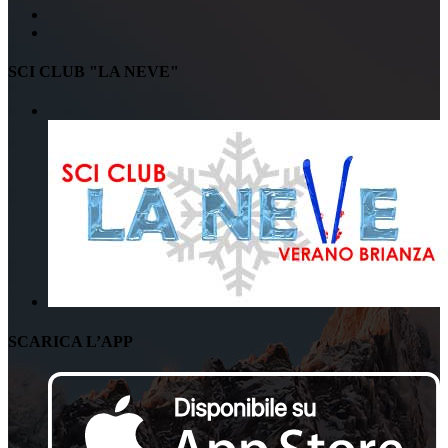
SCI CLUB "LA NEVE"
SCARICA L’APP