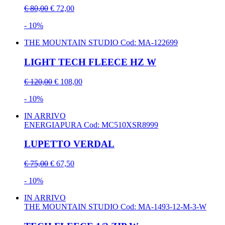
€ 80,00
€ 72,00
- 10%
THE MOUNTAIN STUDIO
Cod: MA-122699
LIGHT TECH FLEECE HZ W
€ 120,00
€ 108,00
- 10%
IN ARRIVO
ENERGIAPURA
Cod: MC510XSR8999
LUPETTO VERDAL
€ 75,00
€ 67,50
- 10%
IN ARRIVO
THE MOUNTAIN STUDIO
Cod: MA-1493-12-M-3-W