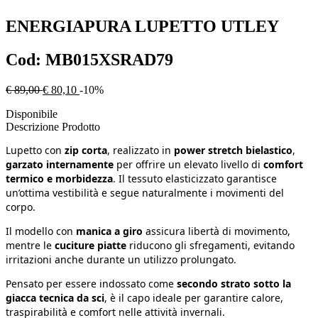
ENERGIAPURA
LUPETTO UTLEY
Cod:
MB015XSRAD79
€ 89,00
€ 80,10
-10%
Disponibile
Descrizione Prodotto
Lupetto con
zip corta
, realizzato in
power stretch bielastico
,
garzato internamente
per offrire un elevato livello di
comfort
termico e morbidezza
. Il tessuto elasticizzato garantisce
un’ottima vestibilità e segue naturalmente i movimenti del
corpo.
Il modello con
manica a giro
assicura libertà di movimento,
mentre le
cuciture piatte
riducono gli sfregamenti, evitando
irritazioni anche durante un utilizzo prolungato.
Pensato per essere indossato come
secondo strato sotto la
giacca tecnica da sci
, è il capo ideale per garantire calore,
traspirabilità e comfort nelle attività invernali.