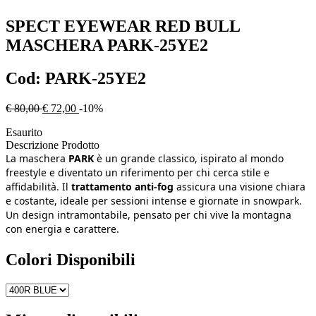
SPECT EYEWEAR RED BULL
MASCHERA PARK-25YE2
Cod:
PARK-25YE2
€ 80,00
€ 72,00
-10%
Esaurito
Descrizione Prodotto
La maschera
PARK
è un grande classico, ispirato al mondo
freestyle e diventato un riferimento per chi cerca stile e
affidabilità. Il
trattamento anti‑fog
assicura una visione chiara
e costante, ideale per sessioni intense e giornate in snowpark.
Un design intramontabile, pensato per chi vive la montagna
con energia e carattere.
Colori Disponibili