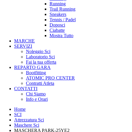
Running
Trail Running
Sneakers
Tennis / Padel
Doposci
Ciabatte
Mostra Tutto
MARCHE
SERVIZI
Noleggio Sci
Laboratorio Sci
Fai la tua offerta
REPARTO GARA
Bootfitting
ATOMIC PRO CENTER
Contratti Atleta
CONTATTI
Chi Siamo
Info e Orari
Home
SCI
Attrezzatura Sci
Maschere Sci
MASCHERA PARK-25YE2