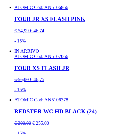
ATOMIC
Cod: AN5106866
FOUR JR XS FLASH PINK
€ 54,99
€ 46,74
- 15%
IN ARRIVO
ATOMIC
Cod: AN5107066
FOUR XS FLASH JR
€ 55,00
€ 46,75
- 15%
ATOMIC
Cod: AN5106378
REDSTER WC HD BLACK (24)
€ 300,00
€ 255,00
- 15%