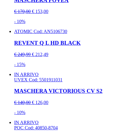
MASCHERA FOVEA
€ 170,00
€ 153,00
- 10%
ATOMIC
Cod: AN5106730
REVENT Q L HD BLACK
€ 249,99
€ 212,49
- 15%
IN ARRIVO
UVEX
Cod: 5501911031
MASCHERA VICTORIOUS CV S2
€ 140,00
€ 126,00
- 10%
IN ARRIVO
POC
Cod: 40850-8704