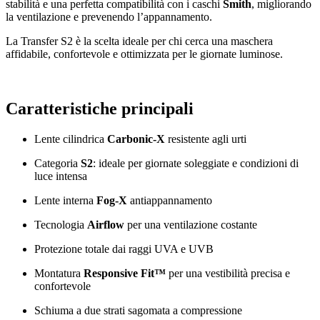
stabilità e una perfetta compatibilità con i caschi 
Smith
, migliorando 
la ventilazione e prevenendo l’appannamento.
La Transfer S2 è la scelta ideale per chi cerca una maschera 
affidabile, confortevole e ottimizzata per le giornate luminose.
Caratteristiche principali
Lente cilindrica 
Carbonic‑X
 resistente agli urti
Categoria 
S2
: ideale per giornate soleggiate e condizioni di 
luce intensa
Lente interna 
Fog‑X
 antiappannamento
Tecnologia 
Airflow
 per una ventilazione costante
Protezione totale dai raggi UVA e UVB
Montatura 
Responsive Fit™
 per una vestibilità precisa e 
confortevole
Schiuma a due strati sagomata a compressione