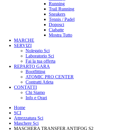
Running
Trail Running
Sneakers
Tennis / Padel
Doposci
Ciabatte
Mostra Tutto
MARCHE
SERVIZI
Noleggio Sci
Laboratorio Sci
Fai la tua offerta
REPARTO GARA
Bootfitting
ATOMIC PRO CENTER
Contratti Atleta
CONTATTI
Chi Siamo
Info e Orari
Home
SCI
Attrezzatura Sci
Maschere Sci
MASCHERA TRANSFER ANTIFOG S2