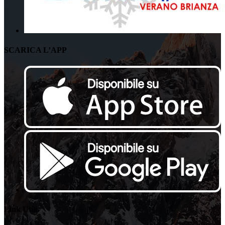
SCARICA L’APP
Link Utili