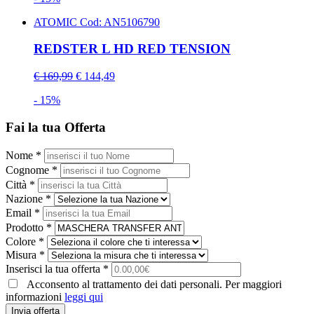
ATOMIC
Cod: AN5106790
REDSTER L HD RED TENSION
€ 169,99
€ 144,49
- 15%
Fai la tua Offerta
Nome *
Cognome *
Città *
Nazione *
Email *
Prodotto *
Colore *
Misura *
Inserisci la tua offerta *
Acconsento al trattamento dei dati personali. Per maggiori
informazioni
leggi qui
Invia offerta