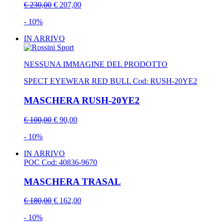
€ 230,00
€ 207,00
- 10%
IN ARRIVO
NESSUNA IMMAGINE DEL PRODOTTO
SPECT EYEWEAR RED BULL
Cod: RUSH-20YE2
MASCHERA RUSH-20YE2
€ 100,00
€ 90,00
- 10%
IN ARRIVO
POC
Cod: 40836-9670
MASCHERA TRASAL
€ 180,00
€ 162,00
- 10%