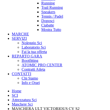
Running
Trail Running
Sneakers
Tennis / Padel
Doposci
Ciabatte
Mostra Tutto
MARCHE
SERVIZI
Noleggio Sci
Laboratorio Sci
Fai la tua offerta
REPARTO GARA
Bootfitting
ATOMIC PRO CENTER
Contratti Atleta
CONTATTI
Chi Siamo
Info e Orari
Home
SCI
Attrezzatura Sci
Maschere Sci
MASCHERA ULT VICTORIOUS CV S2