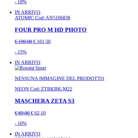
- 10%
IN ARRIVO
ATOMIC
Cod: AN5106838
FOUR PRO M HD PHOTO
€ 190,00
€ 161,50
- 15%
IN ARRIVO
NESSUNA IMMAGINE DEL PRODOTTO
NEON
Cod: ZTBKBK-M22
MASCHERA ZETA S3
€ 69,00
€ 62,10
- 10%
IN ARRIVO