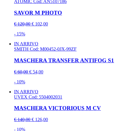
ATOMIC
Cod: AN5107186
SAVOR M PHOTO
€ 120,00
€ 102,00
- 15%
IN ARRIVO
SMITH
Cod: M00452-0JX-99ZF
MASCHERA TRANSFER ANTIFOG S1
€ 60,00
€ 54,00
- 10%
IN ARRIVO
UVEX
Cod: 5504002031
MASCHERA VICTORIOUS M CV
€ 140,00
€ 126,00
- 10%