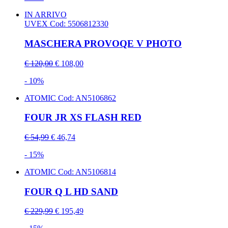
IN ARRIVO
UVEX
Cod: 5506812330
MASCHERA PROVOQE V PHOTO
€ 120,00
€ 108,00
- 10%
ATOMIC
Cod: AN5106862
FOUR JR XS FLASH RED
€ 54,99
€ 46,74
- 15%
ATOMIC
Cod: AN5106814
FOUR Q L HD SAND
€ 229,99
€ 195,49