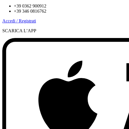
+39 0362 900912
+39 346 0816762
Accedi / Registrati
SCARICA L’APP