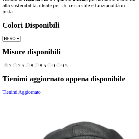
alla sostenibilità, ideale per chi cerca stile e funzionalità in
pista.
Colori Disponibili
Misure disponibili
7
7.5
8
8.5
9
9.5
Tienimi aggiornato appena disponibile
Tienimi Aggiornato