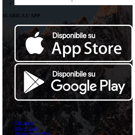
SCARICA L’APP
Link Utili
Chi siamo
Info e Orari
Atomic Center Pro