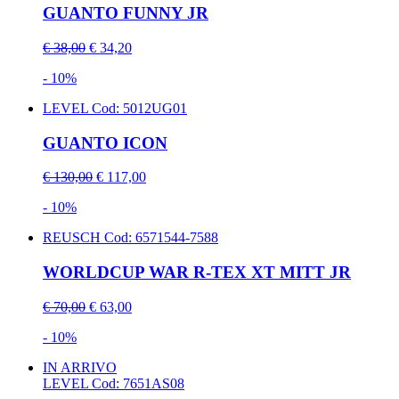
GUANTO FUNNY JR
€ 38,00
€ 34,20
- 10%
LEVEL
Cod: 5012UG01
GUANTO ICON
€ 130,00
€ 117,00
- 10%
REUSCH
Cod: 6571544-7588
WORLDCUP WAR R-TEX XT MITT JR
€ 70,00
€ 63,00
- 10%
IN ARRIVO
LEVEL
Cod: 7651AS08