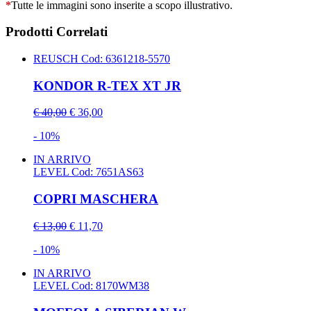
*
Tutte le immagini sono inserite a scopo illustrativo.
Prodotti Correlati
REUSCH
Cod: 6361218-5570
KONDOR R-TEX XT JR
€ 40,00
€ 36,00
- 10%
IN ARRIVO
LEVEL
Cod: 7651AS63
COPRI MASCHERA
€ 13,00
€ 11,70
- 10%
IN ARRIVO
LEVEL
Cod: 8170WM38