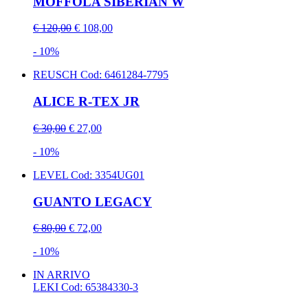
MOFFOLA SIBERIAN W
€ 120,00
€ 108,00
- 10%
REUSCH
Cod: 6461284-7795
ALICE R-TEX JR
€ 30,00
€ 27,00
- 10%
LEVEL
Cod: 3354UG01
GUANTO LEGACY
€ 80,00
€ 72,00
- 10%
IN ARRIVO
LEKI
Cod: 65384330-3