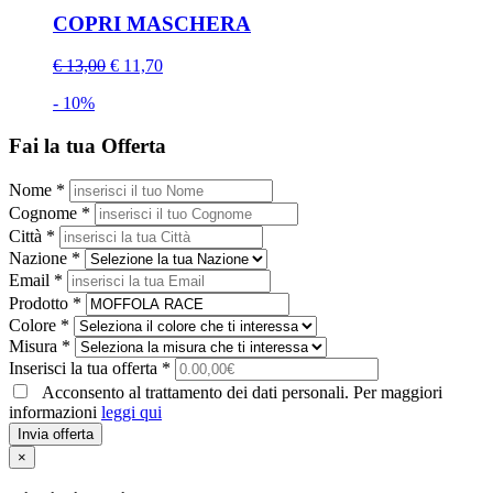
COPRI MASCHERA
€ 13,00
€ 11,70
- 10%
Fai la tua Offerta
Nome *
Cognome *
Città *
Nazione *
Email *
Prodotto *
Colore *
Misura *
Inserisci la tua offerta *
Acconsento al trattamento dei dati personali. Per maggiori
informazioni
leggi qui
Invia offerta
×