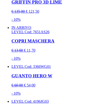
GRIFFIN PRO 3D LIME
€ 135,00
€ 121,50
- 10%
IN ARRIVO
LEVEL
Cod: 7651AS26
COPRI MASCHERA
€ 13,00
€ 11,70
- 10%
LEVEL
Cod: 3366WG01
GUANTO HERO W
€ 60,00
€ 54,00
- 10%
LEVEL
Cod: 4196JG03