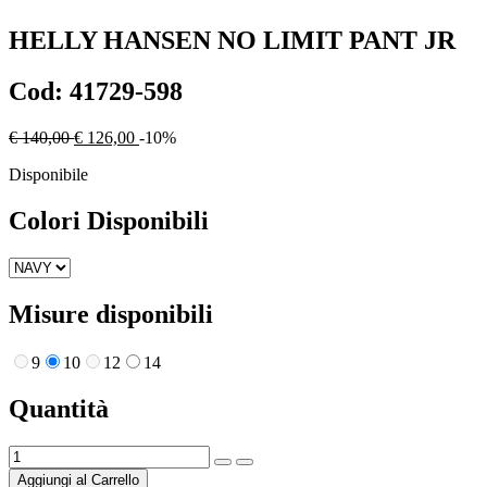
HELLY HANSEN
NO LIMIT PANT JR
Cod:
41729-598
€ 140,00
€ 126,00
-10%
Disponibile
Colori Disponibili
Misure disponibili
9
10
12
14
Quantità
Aggiungi al Carrello