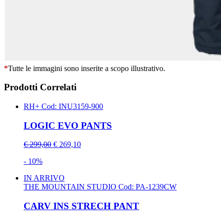
*
Tutte le immagini sono inserite a scopo illustrativo.
Prodotti Correlati
RH+
Cod: INU3159-900
LOGIC EVO PANTS
€ 299,00
€ 269,10
- 10%
IN ARRIVO
THE MOUNTAIN STUDIO
Cod: PA-1239CW
CARV INS STRECH PANT