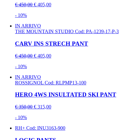
€ 450,00
€ 405,00
- 10%
IN ARRIVO
THE MOUNTAIN STUDIO
Cod: PA-1239-17-P-3
CARV INS STRECH PANT
€ 450,00
€ 405,00
- 10%
IN ARRIVO
ROSSIGNOL
Cod: RLPMP13-100
HERO 4WS INSULTATED SKI PANT
€ 350,00
€ 315,00
- 10%
RH+
Cod: INU3163-900