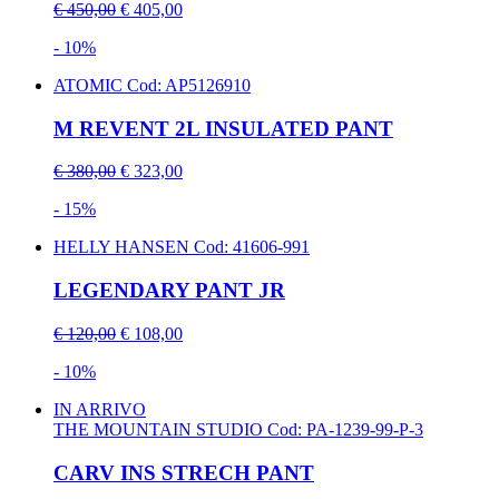
€ 450,00
€ 405,00
- 10%
ATOMIC
Cod: AP5126910
M REVENT 2L INSULATED PANT
€ 380,00
€ 323,00
- 15%
HELLY HANSEN
Cod: 41606-991
LEGENDARY PANT JR
€ 120,00
€ 108,00
- 10%
IN ARRIVO
THE MOUNTAIN STUDIO
Cod: PA-1239-99-P-3
CARV INS STRECH PANT