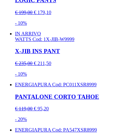
LOGIC PANTS
€ 199,00
€ 179,10
- 10%
IN ARRIVO
WATTS
Cod: 1X-JIB-W9999
X-JIB INS PANT
€ 235,00
€ 211,50
- 10%
ENERGIAPURA
Cod: PC011XSR8999
PANTALONE CORTO TAHOE
€ 119,00
€ 95,20
- 20%
ENERGIAPURA
Cod: PA547XSR8999