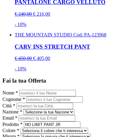
PANTALONE CARGO VELLUTO
€ 240,00
€ 216,00
- 10%
THE MOUNTAIN STUDIO
Cod: PA-123968
CARV INS STRETCH PANT
€ 450,00
€ 405,00
- 10%
Fai la tua Offerta
Nome *
Cognome *
Città *
Nazione *
Email *
Prodotto *
Colore *
Misura *