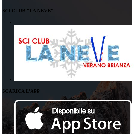
SCI CLUB "LA NEVE"
SCARICA L’APP