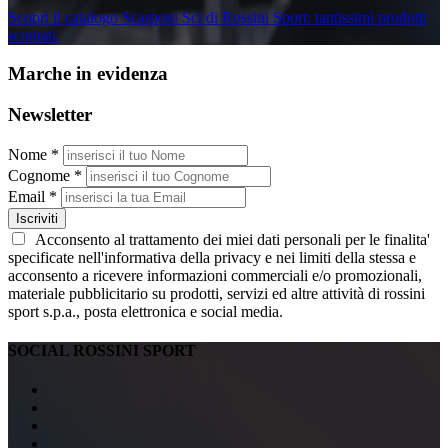
Scopri il catalogo Scarponi Sci di Rossini Sport: tantissimi prodotti
scontati.
Marche in evidenza
Newsletter
Nome *
Cognome *
Email *
Iscriviti
Acconsento al trattamento dei miei dati personali per le finalita'
specificate nell'informativa della privacy e nei limiti della stessa e
acconsento a ricevere informazioni commerciali e/o promozionali,
materiale pubblicitario su prodotti, servizi ed altre attività di rossini
sport s.p.a., posta elettronica e social media.
SOCIAL ROSSINI SPORT