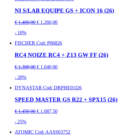
NI S/LAB EQUIPE GS + ICON 16 (26)
€ 1.400,00
€ 1.260,00
- 10%
FISCHER
Cod: P06826
RC4 NOIZE RC4 + Z13 GW FF (26)
€ 1.300,00
€ 1.040,00
- 20%
DYNASTAR
Cod: DRPHE01I26
SPEED MASTER GS R22 + SPX15 (26)
€ 1.450,00
€ 1.087,50
- 25%
ATOMIC
Cod: AASS03752