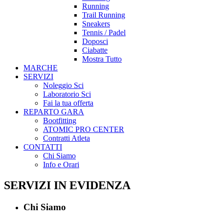
Running
Trail Running
Sneakers
Tennis / Padel
Doposci
Ciabatte
Mostra Tutto
MARCHE
SERVIZI
Noleggio Sci
Laboratorio Sci
Fai la tua offerta
REPARTO GARA
Bootfitting
ATOMIC PRO CENTER
Contratti Atleta
CONTATTI
Chi Siamo
Info e Orari
SERVIZI IN EVIDENZA
Chi Siamo