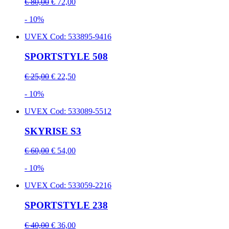
€ 80,00
€ 72,00
- 10%
UVEX
Cod: 533895-9416
SPORTSTYLE 508
€ 25,00
€ 22,50
- 10%
UVEX
Cod: 533089-5512
SKYRISE S3
€ 60,00
€ 54,00
- 10%
UVEX
Cod: 533059-2216
SPORTSTYLE 238
€ 40,00
€ 36,00