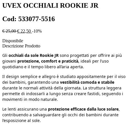
UVEX
OCCHIALI ROOKIE JR
Cod:
533077-5516
€ 25,00
€ 22,50
-10%
Disponibile
Descrizione Prodotto
Gli
occhiali da sole Rookie JR
sono progettati per offrire ai più
giovani
protezione, comfort e praticità
, ideali per l’uso
quotidiano e il tempo libero all’aria aperta.
Il design semplice e allegro è studiato appositamente per il viso
dei bambini, garantendo una
vestibilità comoda e stabile
durante le normali attività della giornata. La struttura leggera
permette di indossarli a lungo senza creare fastidi, seguendo i
movimenti in modo naturale.
Le lenti assicurano una
protezione efficace dalla luce solare
,
contribuendo a salvaguardare gli occhi dei bambini durante
l’esposizione al sole.