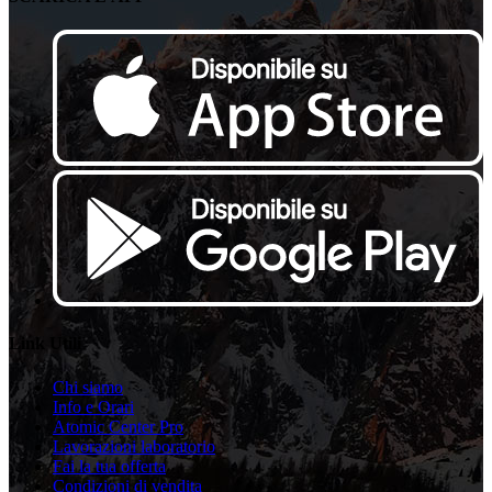
Link Utili
Chi siamo
Info e Orari
Atomic Center Pro
Lavorazioni laboratorio
Fai la tua offerta
Condizioni di vendita