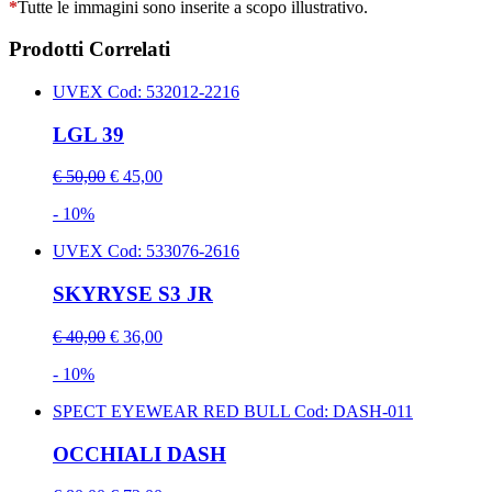
*
Tutte le immagini sono inserite a scopo illustrativo.
Prodotti Correlati
UVEX
Cod: 532012-2216
LGL 39
€ 50,00
€ 45,00
- 10%
UVEX
Cod: 533076-2616
SKYRYSE S3 JR
€ 40,00
€ 36,00
- 10%
SPECT EYEWEAR RED BULL
Cod: DASH-011
OCCHIALI DASH