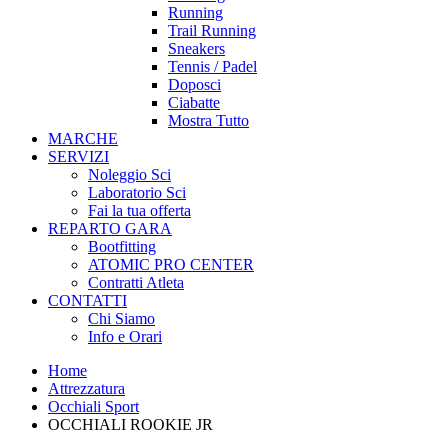
Running
Trail Running
Sneakers
Tennis / Padel
Doposci
Ciabatte
Mostra Tutto
MARCHE
SERVIZI
Noleggio Sci
Laboratorio Sci
Fai la tua offerta
REPARTO GARA
Bootfitting
ATOMIC PRO CENTER
Contratti Atleta
CONTATTI
Chi Siamo
Info e Orari
Home
Attrezzatura
Occhiali Sport
OCCHIALI ROOKIE JR