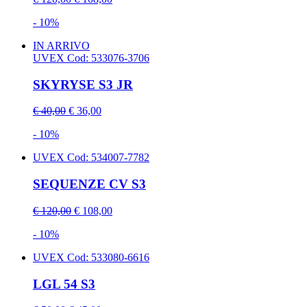
- 10%
IN ARRIVO
UVEX
Cod: 533076-3706
SKYRYSE S3 JR
€ 40,00
€ 36,00
- 10%
UVEX
Cod: 534007-7782
SEQUENZE CV S3
€ 120,00
€ 108,00
- 10%
UVEX
Cod: 533080-6616
LGL 54 S3