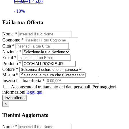
€ 50,00
€ 45,00
- 10%
Fai la tua Offerta
Nome *
Cognome *
Città *
Nazione *
Email *
Prodotto *
Colore *
Misura *
Inserisci la tua offerta *
Acconsento al trattamento dei dati personali. Per maggiori
informazioni
leggi qui
Invia offerta
×
Tienimi Aggiornato
Nome *