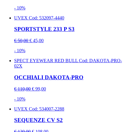
- 10%
UVEX
Cod: 532097-4440
SPORTSTYLE 233 P S3
€ 50,00
€ 45,00
- 10%
SPECT EYEWEAR RED BULL
Cod: DAKOTA-PRO-
02X
OCCHIALI DAKOTA-PRO
€ 110,00
€ 99,00
- 10%
UVEX
Cod: 534007-2288
SEQUENZE CV S2
€ 120,00
€ 108,00