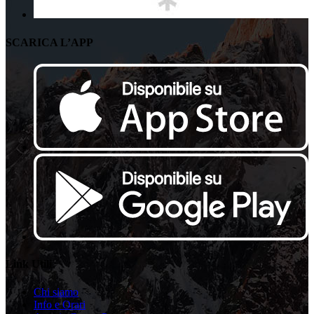
SCARICA L’APP
Link Utili
Chi siamo
Info e Orari