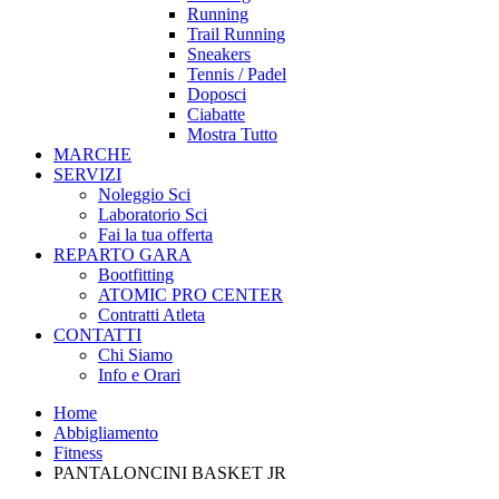
Running
Trail Running
Sneakers
Tennis / Padel
Doposci
Ciabatte
Mostra Tutto
MARCHE
SERVIZI
Noleggio Sci
Laboratorio Sci
Fai la tua offerta
REPARTO GARA
Bootfitting
ATOMIC PRO CENTER
Contratti Atleta
CONTATTI
Chi Siamo
Info e Orari
Home
Abbigliamento
Fitness
PANTALONCINI BASKET JR