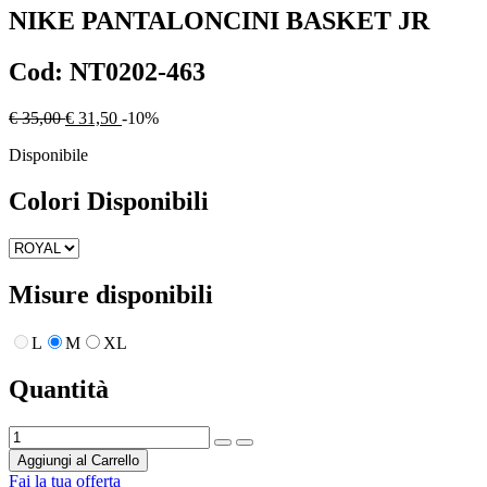
NIKE
PANTALONCINI BASKET JR
Cod:
NT0202-463
€ 35,00
€ 31,50
-10%
Disponibile
Colori Disponibili
Misure disponibili
L
M
XL
Quantità
Aggiungi al Carrello
Fai la tua offerta