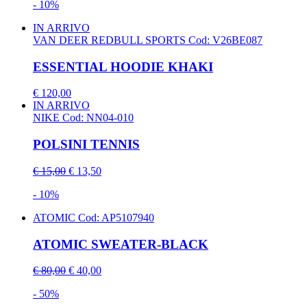
- 10%
IN ARRIVO
VAN DEER REDBULL SPORTS
Cod: V26BE087
ESSENTIAL HOODIE KHAKI
€ 120,00
IN ARRIVO
NIKE
Cod: NN04-010
POLSINI TENNIS
€ 15,00
€ 13,50
- 10%
ATOMIC
Cod: AP5107940
ATOMIC SWEATER-BLACK
€ 80,00
€ 40,00
- 50%