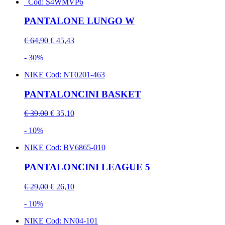
Cod: S4WMVP6
PANTALONE LUNGO W
€ 64,90
€ 45,43
- 30%
NIKE
Cod: NT0201-463
PANTALONCINI BASKET
€ 39,00
€ 35,10
- 10%
NIKE
Cod: BV6865-010
PANTALONCINI LEAGUE 5
€ 29,00
€ 26,10
- 10%
NIKE
Cod: NN04-101