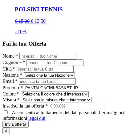
POLSINI TENNIS
€ 15,00
€ 13,50
- 10%
Fai la tua Offerta
Nome *
Cognome *
Città *
Nazione *
Email *
Prodotto *
Colore *
Misura *
Inserisci la tua offerta *
Acconsento al trattamento dei dati personali. Per maggiori
informazioni
leggi qui
Invia offerta
×