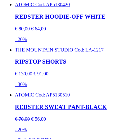
ATOMIC
Cod: AP5130420
REDSTER HOODIE-OFF WHITE
€ 80,00
€ 64,00
- 20%
THE MOUNTAIN STUDIO
Cod: LA-1217
RIPSTOP SHORTS
€ 130,00
€ 91,00
- 30%
ATOMIC
Cod: AP5130510
REDSTER SWEAT PANT-BLACK
€ 70,00
€ 56,00
- 20%