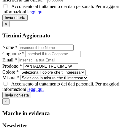
Acconsento al trattamento dei dati personali. Per maggiori
informazioni
leggi qui
Invia offerta
×
Tienimi Aggiornato
Nome *
Cognome *
Email *
Prodotto *
Colore *
Misura *
Acconsento al trattamento dei dati personali. Per maggiori
informazioni
leggi qui
Invia richiesta
×
Marche in evidenza
Newsletter