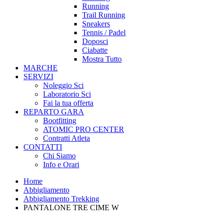
Running
Trail Running
Sneakers
Tennis / Padel
Doposci
Ciabatte
Mostra Tutto
MARCHE
SERVIZI
Noleggio Sci
Laboratorio Sci
Fai la tua offerta
REPARTO GARA
Bootfitting
ATOMIC PRO CENTER
Contratti Atleta
CONTATTI
Chi Siamo
Info e Orari
Home
Abbigliamento
Abbigliamento Trekking
PANTALONE TRE CIME W