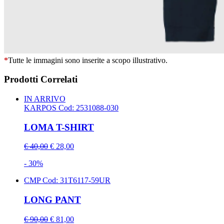
*
Tutte le immagini sono inserite a scopo illustrativo.
Prodotti Correlati
IN ARRIVO
KARPOS
Cod: 2531088-030
LOMA T-SHIRT
€ 40,00
€ 28,00
- 30%
CMP
Cod: 31T6117-59UR
LONG PANT
€ 90,00
€ 81,00