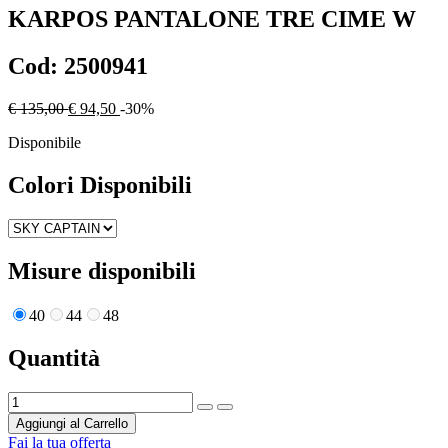
KARPOS
PANTALONE TRE CIME W
Cod:
2500941
€ 135,00
€ 94,50
-30%
Disponibile
Colori Disponibili
Misure disponibili
40
44
48
Quantità
Aggiungi al Carrello
Fai la tua offerta