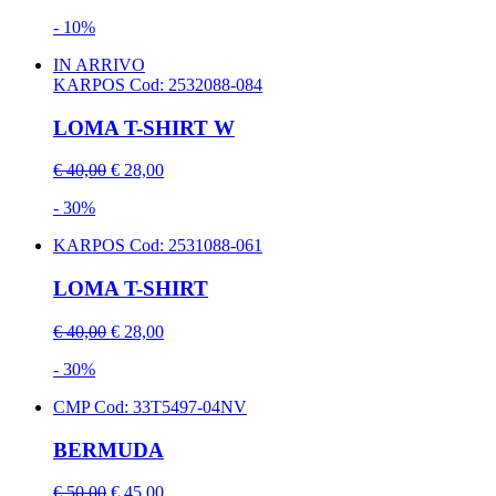
- 10%
IN ARRIVO
KARPOS
Cod: 2532088-084
LOMA T-SHIRT W
€ 40,00
€ 28,00
- 30%
KARPOS
Cod: 2531088-061
LOMA T-SHIRT
€ 40,00
€ 28,00
- 30%
CMP
Cod: 33T5497-04NV
BERMUDA
€ 50,00
€ 45,00