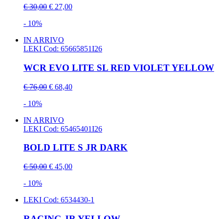
€ 30,00
€ 27,00
- 10%
IN ARRIVO
LEKI
Cod: 65665851I26
WCR EVO LITE SL RED VIOLET YELLOW
€ 76,00
€ 68,40
- 10%
IN ARRIVO
LEKI
Cod: 65465401I26
BOLD LITE S JR DARK
€ 50,00
€ 45,00
- 10%
LEKI
Cod: 6534430-1
RACING JR YELLOW