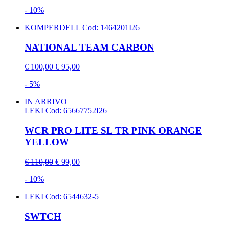
- 10%
KOMPERDELL
Cod: 1464201I26
NATIONAL TEAM CARBON
€ 100,00
€ 95,00
- 5%
IN ARRIVO
LEKI
Cod: 65667752I26
WCR PRO LITE SL TR PINK ORANGE
YELLOW
€ 110,00
€ 99,00
- 10%
LEKI
Cod: 6544632-5
SWTCH