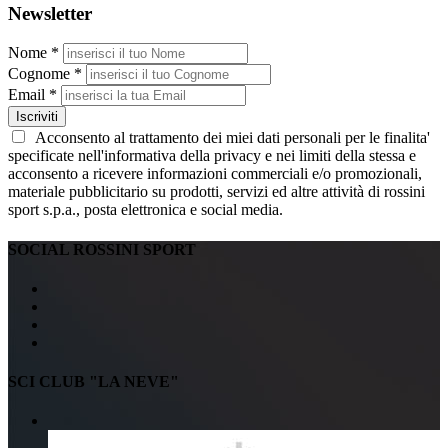
Newsletter
Nome *
Cognome *
Email *
Iscriviti
Acconsento al trattamento dei miei dati personali per le finalita'
specificate nell'informativa della privacy e nei limiti della stessa e
acconsento a ricevere informazioni commerciali e/o promozionali,
materiale pubblicitario su prodotti, servizi ed altre attività di rossini
sport s.p.a., posta elettronica e social media.
SOCIAL ROSSINI SPORT
SCI CLUB "LA NEVE"