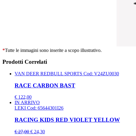
*
Tutte le immagini sono inserite a scopo illustrativo.
Prodotti Correlati
VAN DEER REDBULL SPORTS
Cod: V24ZU0030
RACE CARBON BAST
€ 122,00
IN ARRIVO
LEKI
Cod: 65644301I26
RACING KIDS RED VIOLET YELLOW
€ 27,00
€ 24,30