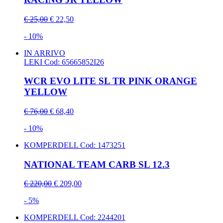
€ 25,00
€ 22,50
- 10%
IN ARRIVO
LEKI
Cod: 65665852I26
WCR EVO LITE SL TR PINK ORANGE
YELLOW
€ 76,00
€ 68,40
- 10%
KOMPERDELL
Cod: 1473251
NATIONAL TEAM CARB SL 12.3
€ 220,00
€ 209,00
- 5%
KOMPERDELL
Cod: 2244201