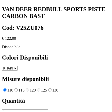
VAN DEER REDBULL SPORTS
PISTE
CARBON BAST
Cod:
V25ZU076
€ 122,00
Disponibile
Colori Disponibili
Misure disponibili
110
115
120
125
130
Quantità