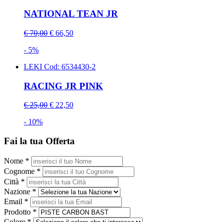
NATIONAL TEAN JR
€ 70,00
€ 66,50
- 5%
LEKI
Cod: 6534430-2
RACING JR PINK
€ 25,00
€ 22,50
- 10%
Fai la tua Offerta
Nome *
Cognome *
Città *
Nazione *
Email *
Prodotto *
Colore *