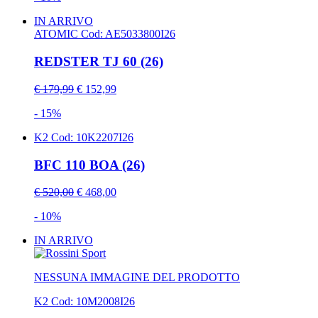
IN ARRIVO
ATOMIC
Cod: AE5033800I26
REDSTER TJ 60 (26)
€ 179,99
€ 152,99
- 15%
K2
Cod: 10K2207I26
BFC 110 BOA (26)
€ 520,00
€ 468,00
- 10%
IN ARRIVO
NESSUNA IMMAGINE DEL PRODOTTO
K2
Cod: 10M2008I26