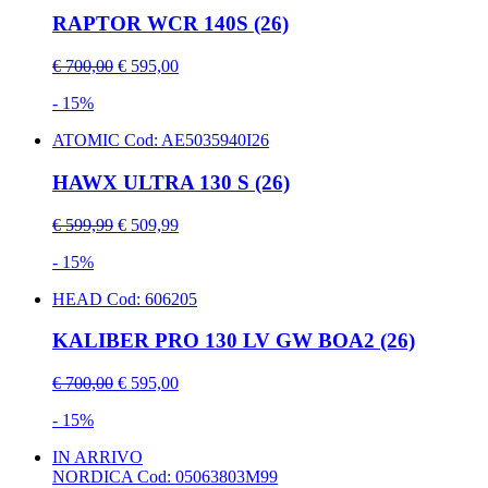
RAPTOR WCR 140S (26)
€ 700,00
€ 595,00
- 15%
ATOMIC
Cod: AE5035940I26
HAWX ULTRA 130 S (26)
€ 599,99
€ 509,99
- 15%
HEAD
Cod: 606205
KALIBER PRO 130 LV GW BOA2 (26)
€ 700,00
€ 595,00
- 15%
IN ARRIVO
NORDICA
Cod: 05063803M99