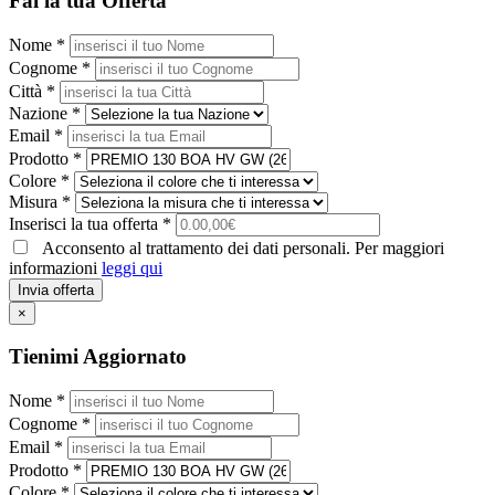
Fai la tua Offerta
Nome *
Cognome *
Città *
Nazione *
Email *
Prodotto *
Colore *
Misura *
Inserisci la tua offerta *
Acconsento al trattamento dei dati personali. Per maggiori
informazioni
leggi qui
Invia offerta
×
Tienimi Aggiornato
Nome *
Cognome *
Email *
Prodotto *
Colore *