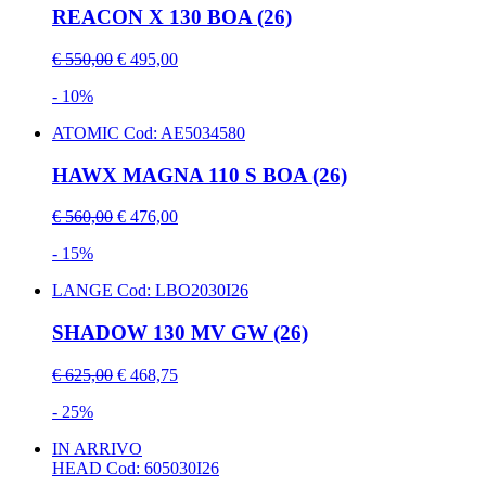
REACON X 130 BOA (26)
€ 550,00
€ 495,00
- 10%
ATOMIC
Cod: AE5034580
HAWX MAGNA 110 S BOA (26)
€ 560,00
€ 476,00
- 15%
LANGE
Cod: LBO2030I26
SHADOW 130 MV GW (26)
€ 625,00
€ 468,75
- 25%
IN ARRIVO
HEAD
Cod: 605030I26