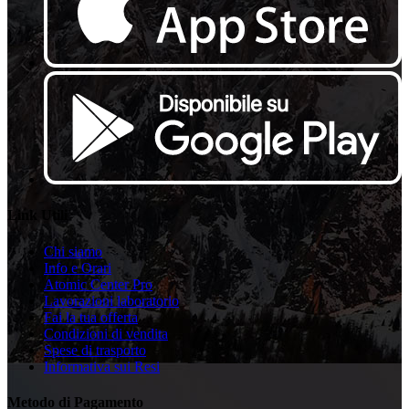
Link Utili
Chi siamo
Info e Orari
Atomic Center Pro
Lavorazioni laboratorio
Fai la tua offerta
Condizioni di vendita
Spese di trasporto
Informativa sui Resi
Metodo di Pagamento