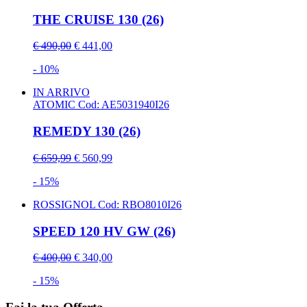
THE CRUISE 130 (26)
€ 490,00
€ 441,00
- 10%
IN ARRIVO
ATOMIC
Cod: AE5031940I26
REMEDY 130 (26)
€ 659,99
€ 560,99
- 15%
ROSSIGNOL
Cod: RBO8010I26
SPEED 120 HV GW (26)
€ 400,00
€ 340,00
- 15%