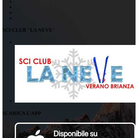
SCI CLUB "LA NEVE"
SCARICA L’APP