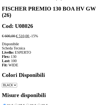
FISCHER
PREMIO 130 BOA HV GW
(26)
Cod:
U08026
€ 600,00
€ 510,00
-15%
Disponibile
Scheda Tecnica
Livello:
ESPERTO
Flex:
130
Last:
100
Fit:
WIDE
Colori Disponibili
Misure disponibili