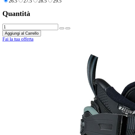
26.5
27.5
28.5
29.5
Quantità
Aggiungi al Carrello
Fai la tua offerta