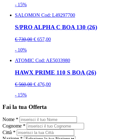
- 15%
SALOMON
Cod: L49297700
S/PRO ALPHA C BOA 130 (26)
€ 730,00
€ 657,00
- 10%
ATOMIC
Cod: AE5033980
HAWX PRIME 110 S BOA (26)
€ 560,00
€ 476,00
- 15%
Fai la tua Offerta
Nome *
Cognome *
Città *
Nazione *