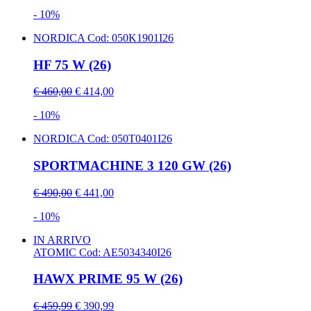
- 10%
NORDICA
Cod: 050K1901I26
HF 75 W (26)
€ 460,00
€ 414,00
- 10%
NORDICA
Cod: 050T0401I26
SPORTMACHINE 3 120 GW (26)
€ 490,00
€ 441,00
- 10%
IN ARRIVO
ATOMIC
Cod: AE5034340I26
HAWX PRIME 95 W (26)
€ 459,99
€ 390,99