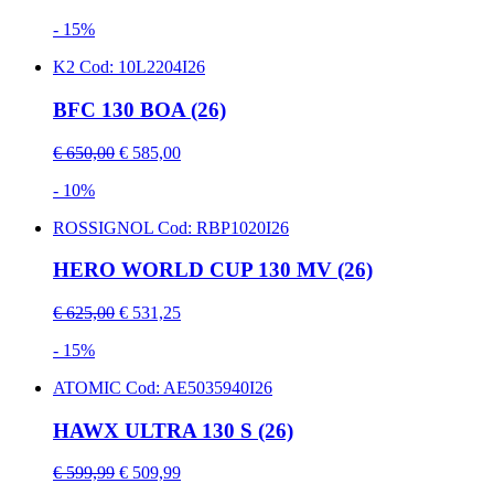
- 15%
K2
Cod: 10L2204I26
BFC 130 BOA (26)
€ 650,00
€ 585,00
- 10%
ROSSIGNOL
Cod: RBP1020I26
HERO WORLD CUP 130 MV (26)
€ 625,00
€ 531,25
- 15%
ATOMIC
Cod: AE5035940I26
HAWX ULTRA 130 S (26)
€ 599,99
€ 509,99