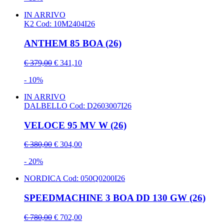
IN ARRIVO
K2
Cod: 10M2404I26
ANTHEM 85 BOA (26)
€ 379,00
€ 341,10
- 10%
IN ARRIVO
DALBELLO
Cod: D2603007I26
VELOCE 95 MV W (26)
€ 380,00
€ 304,00
- 20%
NORDICA
Cod: 050Q0200I26
SPEEDMACHINE 3 BOA DD 130 GW (26)
€ 780,00
€ 702,00