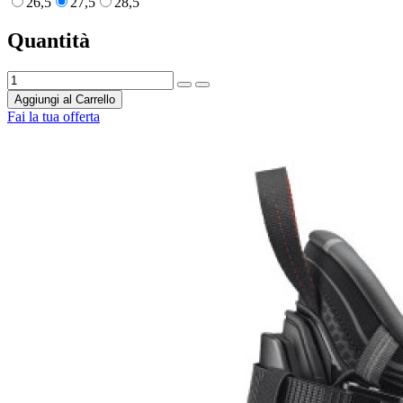
26,5
27,5
28,5
Quantità
Aggiungi al Carrello
Fai la tua offerta