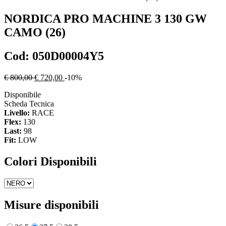
NORDICA
PRO MACHINE 3 130 GW
CAMO (26)
Cod:
050D00004Y5
€ 800,00
€ 720,00
-10%
Disponibile
Scheda Tecnica
Livello:
RACE
Flex:
130
Last:
98
Fit:
LOW
Colori Disponibili
Misure disponibili