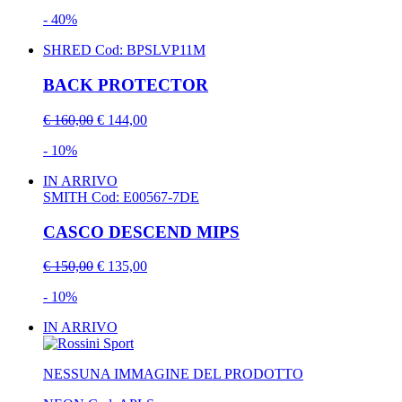
- 40%
SHRED
Cod: BPSLVP11M
BACK PROTECTOR
€ 160,00
€ 144,00
- 10%
IN ARRIVO
SMITH
Cod: E00567-7DE
CASCO DESCEND MIPS
€ 150,00
€ 135,00
- 10%
IN ARRIVO
NESSUNA IMMAGINE DEL PRODOTTO