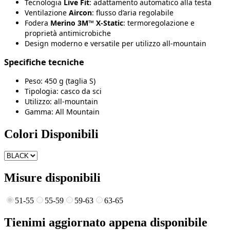
Tecnologia
Live Fit
: adattamento automatico alla testa
Ventilazione
Aircon
: flusso d’aria regolabile
Fodera
Merino 3M™ X-Static
: termoregolazione e
proprietà antimicrobiche
Design moderno e versatile per utilizzo all-mountain
Specifiche tecniche
Peso: 450 g (taglia S)
Tipologia: casco da sci
Utilizzo: all-mountain
Gamma: All Mountain
Colori Disponibili
Misure disponibili
51-55
55-59
59-63
63-65
Tienimi aggiornato appena disponibile