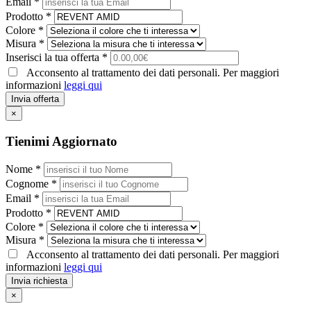
Email *
Prodotto *
Colore *
Misura *
Inserisci la tua offerta *
Acconsento al trattamento dei dati personali. Per maggiori
informazioni
leggi qui
Invia offerta
×
Tienimi Aggiornato
Nome *
Cognome *
Email *
Prodotto *
Colore *
Misura *
Acconsento al trattamento dei dati personali. Per maggiori
informazioni
leggi qui
Invia richiesta
×