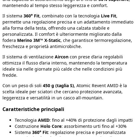
mantenendo al tempo stesso leggerezza e comfort.
Il sistema
360° Fit
, combinato con la tecnologia
Live Fit
,
permette una regolazione precisa e un adattamento immediato
alla forma della testa, offrendo una calzata stabile e
personalizzata. Il comfort è ulteriormente migliorato dalla
fodera
Merino 3M™ X-Static
, che garantisce termoregolazione,
freschezza e proprietà antimicrobiche.
Il sistema di ventilazione
Aircon
con prese d’aria regolabili
ottimizza il flusso d’aria interno, mantenendo la temperatura
ideale sia nelle giornate più calde che nelle condizioni più
fredde.
Con un peso di soli
450 g (taglia S)
, Atomic Revent AMID è la
scelta ideale per sciatori che cercano protezione avanzata,
leggerezza e versatilità in un casco all-mountain.
Caratteristiche principali
Tecnologia
AMID
: fino al +40% di protezione dagli impatti
Costruzione
Holo Core
: assorbimento urti fino al +30%
Sistema
360° Fit
: regolazione precisa e personalizzata