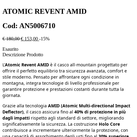
ATOMIC
REVENT AMID
Cod:
AN5006710
€ 180,00
€ 153,00
-15%
Esaurito
Descrizione Prodotto
L’
Atomic Revent AMID
è il casco all-mountain progettato per
offrire il perfetto equilibrio tra sicurezza avanzata, comfort e
stile moderno. Pensato per affrontare ogni condizione in
montagna, integra tecnologie di livello professionale per
garantire protezione e prestazioni costanti durante tutta la
giornata.
Grazie alla tecnologia
AMID (Atomic Multi-directional Impact
Deflector)
, il casco assicura fino al
40% di protezione in più
dagli impatti
rispetto agli standard di settore, migliorando
significativamente la sicurezza. La costruzione
Holo Core
contribuisce a incrementare ulteriormente la protezione, con
una capacità di assorbimento degli urti fino al
30% superiore
,