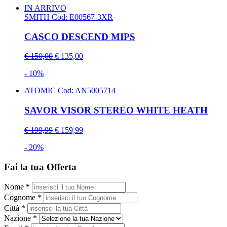
IN ARRIVO
SMITH
Cod: E00567-3XR
CASCO DESCEND MIPS
€ 150,00
€ 135,00
- 10%
ATOMIC
Cod: AN5005714
SAVOR VISOR STEREO WHITE HEATH
€ 199,99
€ 159,99
- 20%
Fai la tua Offerta
Nome *
Cognome *
Città *
Nazione *