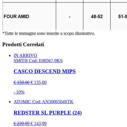
*
Tutte le immagini sono inserite a scopo illustrativo.
Prodotti Correlati
IN ARRIVO
SMITH
Cod: E00567-9KS
CASCO DESCEND MIPS
€ 150,00
€ 135,00
- 10%
ATOMIC
Cod: AN5006504STK
REDSTER SL PURPLE (24)
€ 239,99
€ 143,99