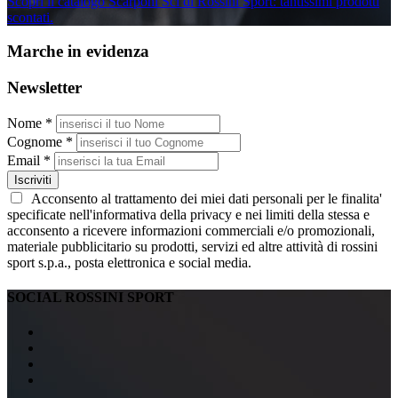
Scopri il catalogo Scarponi Sci di Rossini Sport: tantissimi prodotti
scontati.
Marche in evidenza
Newsletter
Nome *
Cognome *
Email *
Iscriviti
Acconsento al trattamento dei miei dati personali per le finalita'
specificate nell'informativa della privacy e nei limiti della stessa e
acconsento a ricevere informazioni commerciali e/o promozionali,
materiale pubblicitario su prodotti, servizi ed altre attività di rossini
sport s.p.a., posta elettronica e social media.
SOCIAL ROSSINI SPORT