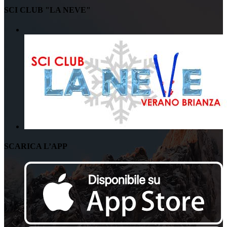
SCI CLUB "LA NEVE"
SCARICA L’APP