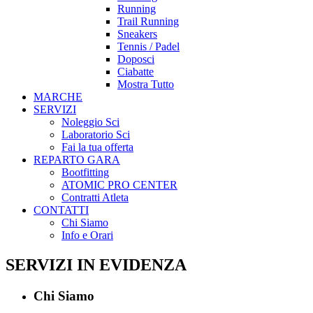
Running
Trail Running
Sneakers
Tennis / Padel
Doposci
Ciabatte
Mostra Tutto
MARCHE
SERVIZI
Noleggio Sci
Laboratorio Sci
Fai la tua offerta
REPARTO GARA
Bootfitting
ATOMIC PRO CENTER
Contratti Atleta
CONTATTI
Chi Siamo
Info e Orari
SERVIZI IN EVIDENZA
Chi Siamo