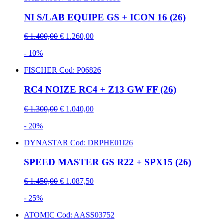
NI S/LAB EQUIPE GS + ICON 16 (26)
€ 1.400,00
€ 1.260,00
- 10%
FISCHER
Cod: P06826
RC4 NOIZE RC4 + Z13 GW FF (26)
€ 1.300,00
€ 1.040,00
- 20%
DYNASTAR
Cod: DRPHE01I26
SPEED MASTER GS R22 + SPX15 (26)
€ 1.450,00
€ 1.087,50
- 25%
ATOMIC
Cod: AASS03752