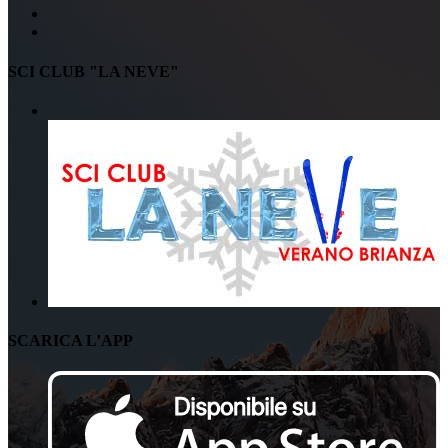
SCI CLUB "LA NEVE"
SCARICA L’APP