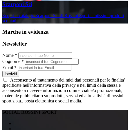
Scarponi Sci
Scopri il catalogo Scarponi Sci di Rossini Sport: tantissimi prodotti
scontati.
Marche in evidenza
Newsletter
Nome *
Cognome *
Email *
Iscriviti
Acconsento al trattamento dei miei dati personali per le finalita'
specificate nell'informativa della privacy e nei limiti della stessa e
acconsento a ricevere informazioni commerciali e/o promozionali,
materiale pubblicitario su prodotti, servizi ed altre attività di rossini
sport s.p.a., posta elettronica e social media.
SOCIAL ROSSINI SPORT