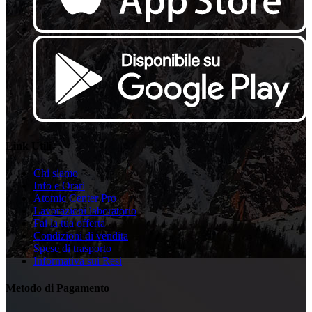
Link Utili
Chi siamo
Info e Orari
Atomic Center Pro
Lavorazioni laboratorio
Fai la tua offerta
Condizioni di vendita
Spese di trasporto
Informativa sui Resi
Metodo di Pagamento