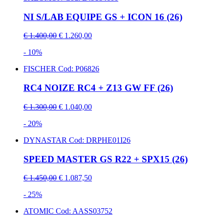
NI S/LAB EQUIPE GS + ICON 16 (26)
€ 1.400,00
€ 1.260,00
- 10%
FISCHER
Cod: P06826
RC4 NOIZE RC4 + Z13 GW FF (26)
€ 1.300,00
€ 1.040,00
- 20%
DYNASTAR
Cod: DRPHE01I26
SPEED MASTER GS R22 + SPX15 (26)
€ 1.450,00
€ 1.087,50
- 25%
ATOMIC
Cod: AASS03752