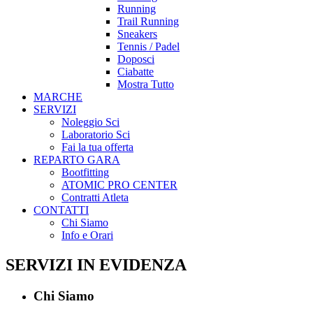
Running
Trail Running
Sneakers
Tennis / Padel
Doposci
Ciabatte
Mostra Tutto
MARCHE
SERVIZI
Noleggio Sci
Laboratorio Sci
Fai la tua offerta
REPARTO GARA
Bootfitting
ATOMIC PRO CENTER
Contratti Atleta
CONTATTI
Chi Siamo
Info e Orari
SERVIZI IN EVIDENZA
Chi Siamo