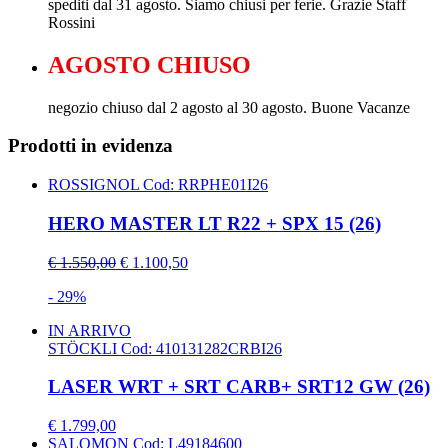
spediti dal 31 agosto. Siamo chiusi per ferie. Grazie Staff
Rossini
AGOSTO CHIUSO
negozio chiuso dal 2 agosto al 30 agosto. Buone Vacanze
Prodotti in evidenza
ROSSIGNOL
Cod: RRPHE01I26
HERO MASTER LT R22 + SPX 15 (26)
€ 1.550,00
€ 1.100,50
- 29%
IN ARRIVO
STÖCKLI
Cod: 410131282CRBI26
LASER WRT + SRT CARB+ SRT12 GW (26)
€ 1.799,00
SALOMON
Cod: L49184600