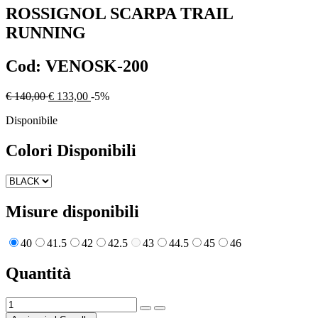
ROSSIGNOL
SCARPA TRAIL
RUNNING
Cod:
VENOSK-200
€ 140,00
€ 133,00
-5%
Disponibile
Colori Disponibili
Misure disponibili
40
41.5
42
42.5
43
44.5
45
46
Quantità