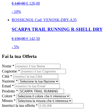
€ 140,00
€ 126,00
- 10%
ROSSIGNOL
Cod: VENOSK-DRY-A35
SCARPA TRAIL RUNNING R-SHELL DRY
€ 150,00
€ 142,50
- 5%
Fai la tua Offerta
Nome *
Cognome *
Città *
Nazione *
Email *
Prodotto *
Colore *
Misura *
Inserisci la tua offerta *