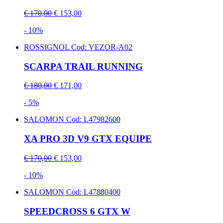
€ 170,00
€ 153,00
- 10%
ROSSIGNOL
Cod: VEZOR-A02
SCARPA TRAIL RUNNING
€ 180,00
€ 171,00
- 5%
SALOMON
Cod: L47982600
XA PRO 3D V9 GTX EQUIPE
€ 170,00
€ 153,00
- 10%
SALOMON
Cod: L47880400
SPEEDCROSS 6 GTX W