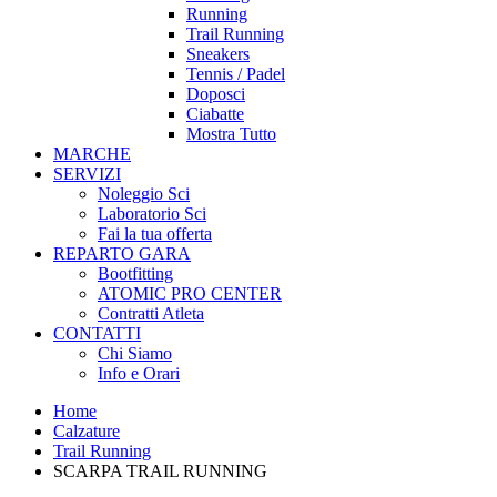
Running
Trail Running
Sneakers
Tennis / Padel
Doposci
Ciabatte
Mostra Tutto
MARCHE
SERVIZI
Noleggio Sci
Laboratorio Sci
Fai la tua offerta
REPARTO GARA
Bootfitting
ATOMIC PRO CENTER
Contratti Atleta
CONTATTI
Chi Siamo
Info e Orari
Home
Calzature
Trail Running
SCARPA TRAIL RUNNING