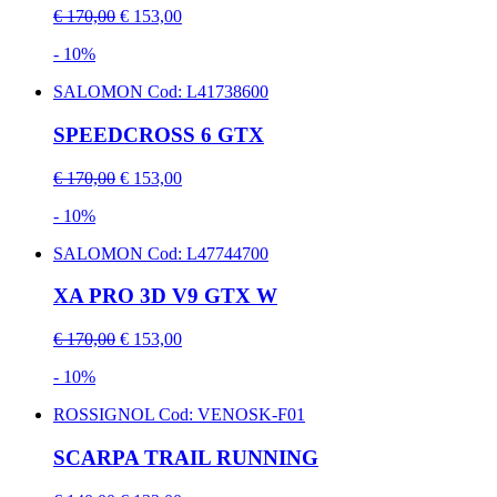
€ 170,00
€ 153,00
- 10%
SALOMON
Cod: L41738600
SPEEDCROSS 6 GTX
€ 170,00
€ 153,00
- 10%
SALOMON
Cod: L47744700
XA PRO 3D V9 GTX W
€ 170,00
€ 153,00
- 10%
ROSSIGNOL
Cod: VENOSK-F01
SCARPA TRAIL RUNNING