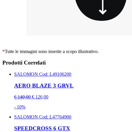
*
Tutte le immagini sono inserite a scopo illustrativo.
Prodotti Correlati
SALOMON
Cod: L49106200
AERO BLAZE 3 GRVL
€ 140,00
€ 126,00
- 10%
SALOMON
Cod: L47764900
SPEEDCROSS 6 GTX