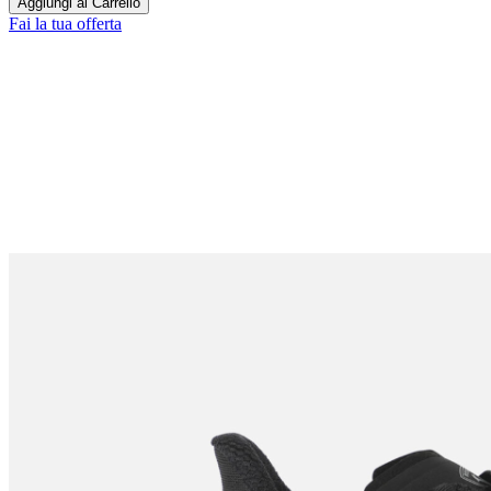
Aggiungi al Carrello
Fai la tua offerta