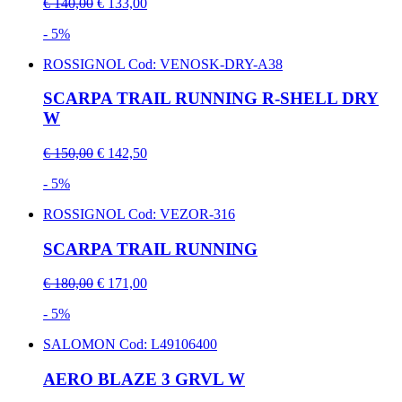
€ 140,00
€ 133,00
- 5%
ROSSIGNOL
Cod: VENOSK-DRY-A38
SCARPA TRAIL RUNNING R-SHELL DRY
W
€ 150,00
€ 142,50
- 5%
ROSSIGNOL
Cod: VEZOR-316
SCARPA TRAIL RUNNING
€ 180,00
€ 171,00
- 5%
SALOMON
Cod: L49106400
AERO BLAZE 3 GRVL W