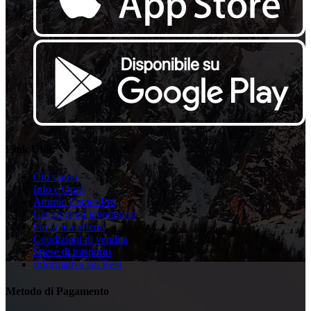
Link Utili
Chi siamo
Info e Orari
Atomic Center Pro
Lavorazioni laboratorio
Fai la tua offerta
Condizioni di vendita
Spese di trasporto
Informativa sui Resi
Metodo di Pagamento