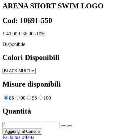
ARENA
SHORT SWIM LOGO
Cod:
10691-550
€ 40,00
€ 36,00
-10%
Disponibile
Colori Disponibili
Misure disponibili
85
90
95
100
Quantità
Aggiungi al Carrello
Fai la tua offerta