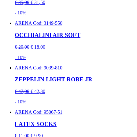
€ 35,00
€ 31,50
- 10%
ARENA
Cod: 3149-550
OCCHIALINI AIR SOFT
€ 20,00
€ 18,00
- 10%
ARENA
Cod: 9039-810
ZEPPELIN LIGHT ROBE JR
€ 47,00
€ 42,30
- 10%
ARENA
Cod: 95067-51
LATEX SOCKS
€ 11,00
€ 9,90