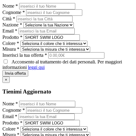
Nome *
Cognome *
Città *
Nazione *
Email *
Prodotto *
Colore *
Misura *
Inserisci la tua offerta *
Acconsento al trattamento dei dati personali. Per maggiori
informazioni
leggi qui
Invia offerta
×
Tienimi Aggiornato
Nome *
Cognome *
Email *
Prodotto *
Colore *
Misura *