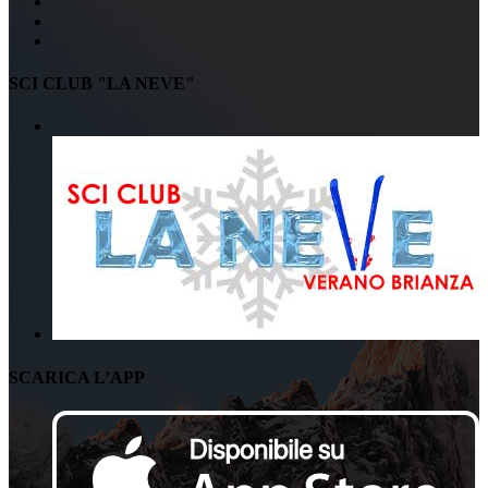
SCI CLUB "LA NEVE"
SCARICA L’APP