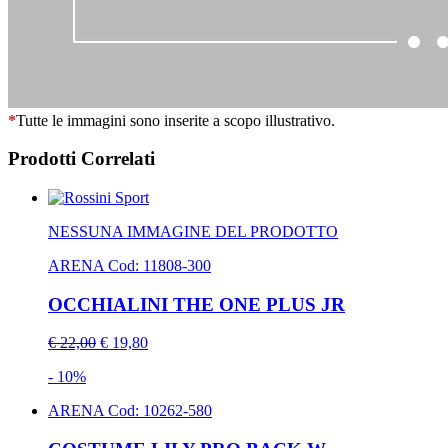
*
Tutte le immagini sono inserite a scopo illustrativo.
Prodotti Correlati
NESSUNA IMMAGINE DEL PRODOTTO
ARENA
Cod: 11808-300
OCCHIALINI THE ONE PLUS JR
€ 22,00
€ 19,80
- 10%
ARENA
Cod: 10262-580