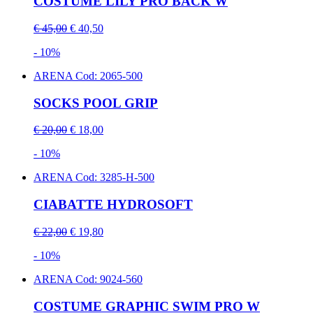
COSTUME LILY PRO BACK W
€ 45,00
€ 40,50
- 10%
ARENA
Cod: 2065-500
SOCKS POOL GRIP
€ 20,00
€ 18,00
- 10%
ARENA
Cod: 3285-H-500
CIABATTE HYDROSOFT
€ 22,00
€ 19,80
- 10%
ARENA
Cod: 9024-560
COSTUME GRAPHIC SWIM PRO W