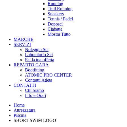
Running
Trail Running
Sneakers
Tennis / Padel
Doposci
Ciabatte
Mostra Tutto
MARCHE
SERVIZI
Noleggio Sci
Laboratorio Sci
Fai la tua offerta
REPARTO GARA
Bootfitting
ATOMIC PRO CENTER
Contratti Atleta
CONTATTI
Chi Siamo
Info e Orari
Home
Attrezzatura
Piscina
SHORT SWIM LOGO