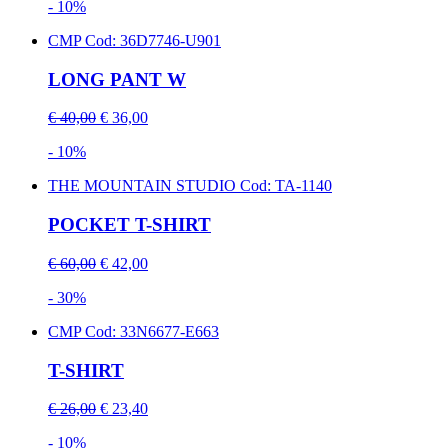
- 10%
CMP
Cod: 36D7746-U901
LONG PANT W
€ 40,00
€ 36,00
- 10%
THE MOUNTAIN STUDIO
Cod: TA-1140
POCKET T-SHIRT
€ 60,00
€ 42,00
- 30%
CMP
Cod: 33N6677-E663
T-SHIRT
€ 26,00
€ 23,40
- 10%