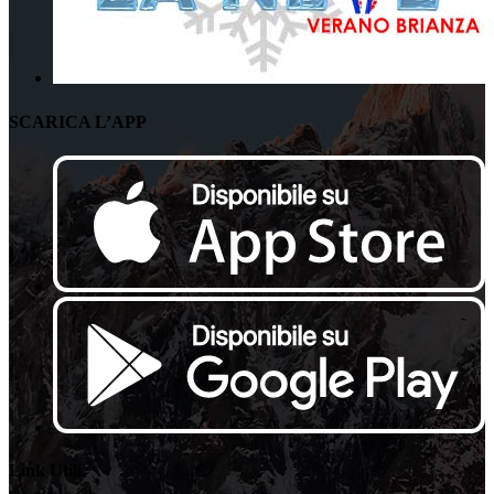
SCARICA L’APP
Link Utili