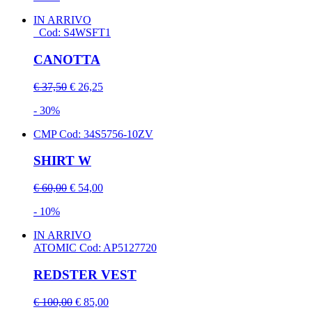
IN ARRIVO
Cod: S4WSFT1
CANOTTA
€ 37,50
€ 26,25
- 30%
CMP
Cod: 34S5756-10ZV
SHIRT W
€ 60,00
€ 54,00
- 10%
IN ARRIVO
ATOMIC
Cod: AP5127720
REDSTER VEST
€ 100,00
€ 85,00