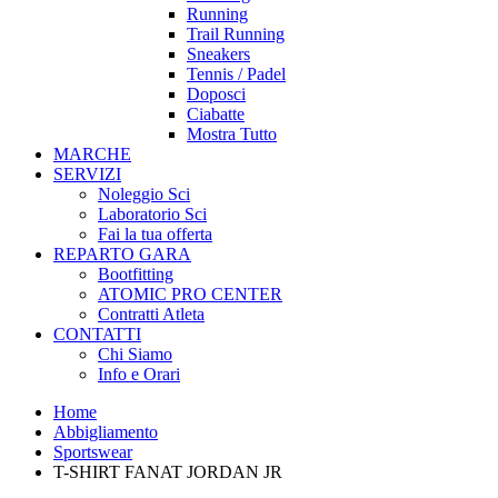
Running
Trail Running
Sneakers
Tennis / Padel
Doposci
Ciabatte
Mostra Tutto
MARCHE
SERVIZI
Noleggio Sci
Laboratorio Sci
Fai la tua offerta
REPARTO GARA
Bootfitting
ATOMIC PRO CENTER
Contratti Atleta
CONTATTI
Chi Siamo
Info e Orari
Home
Abbigliamento
Sportswear
T-SHIRT FANAT JORDAN JR