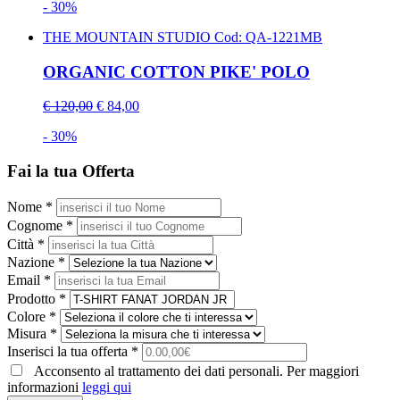
- 30%
THE MOUNTAIN STUDIO
Cod: QA-1221MB
ORGANIC COTTON PIKE' POLO
€ 120,00
€ 84,00
- 30%
Fai la tua Offerta
Nome *
Cognome *
Città *
Nazione *
Email *
Prodotto *
Colore *
Misura *
Inserisci la tua offerta *
Acconsento al trattamento dei dati personali. Per maggiori
informazioni
leggi qui