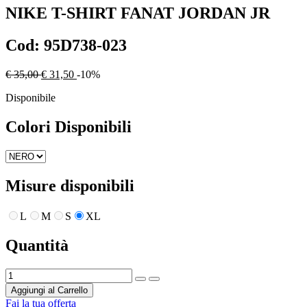
NIKE
T-SHIRT FANAT JORDAN JR
Cod:
95D738-023
€ 35,00
€ 31,50
-10%
Disponibile
Colori Disponibili
Misure disponibili
L
M
S
XL
Quantità
Aggiungi al Carrello
Fai la tua offerta