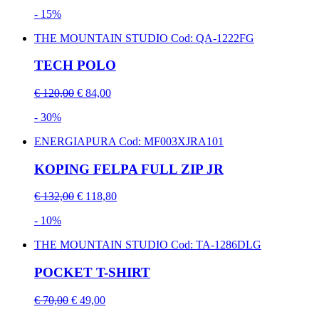
- 15%
THE MOUNTAIN STUDIO
Cod: QA-1222FG
TECH POLO
€ 120,00
€ 84,00
- 30%
ENERGIAPURA
Cod: MF003XJRA101
KOPING FELPA FULL ZIP JR
€ 132,00
€ 118,80
- 10%
THE MOUNTAIN STUDIO
Cod: TA-1286DLG
POCKET T-SHIRT
€ 70,00
€ 49,00