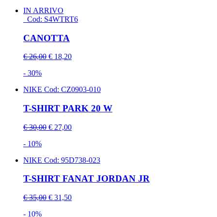
IN ARRIVO
Cod: S4WTRT6
CANOTTA
€ 26,00
€ 18,20
- 30%
NIKE
Cod: CZ0903-010
T-SHIRT PARK 20 W
€ 30,00
€ 27,00
- 10%
NIKE
Cod: 95D738-023
T-SHIRT FANAT JORDAN JR
€ 35,00
€ 31,50
- 10%