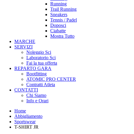
Running
Trail Running
Sneakers
Tennis / Padel
Doposci
Ciabatte
Mostra Tutto
MARCHE
SERVIZI
Noleggio Sci
Laboratorio Sci
Fai la tua offerta
REPARTO GARA
Bootfitting
ATOMIC PRO CENTER
Contratti Atleta
CONTATTI
Chi Siamo
Info e Orari
Home
Abbigliamento
Sportswear
T-SHIRT JR