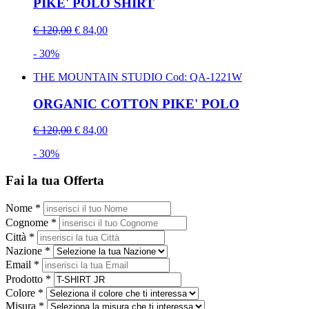
PIKE' POLO SHIRT
€ 120,00
€ 84,00
- 30%
THE MOUNTAIN STUDIO
Cod: QA-1221W
ORGANIC COTTON PIKE' POLO
€ 120,00
€ 84,00
- 30%
Fai la tua Offerta
Nome *
Cognome *
Città *
Nazione *
Email *
Prodotto *
Colore *
Misura *