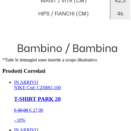
*
Tutte le immagini sono inserite a scopo illustrativo.
Prodotti Correlati
IN ARRIVO
NIKE
Cod: CZ0881-100
T-SHIRT PARK 20
€ 30,00
€ 27,00
- 10%
IN ARRIVO