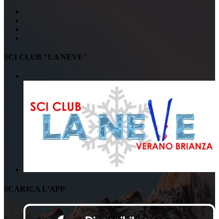
SCI CLUB "LA NEVE"
SCARICA L’APP