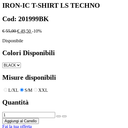
IRON-IC
T-SHIRT LS TECHNO
Cod:
201999BK
€ 55,00
€ 49,50
-10%
Disponibile
Colori Disponibili
Misure disponibili
L/XL
S/M
XXL
Quantità
Aggiungi al Carrello
Fai la tua offerta