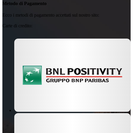
Metodo di Pagamento
Ecco i metodi di pagamento accettati sul nostro sito:
Carte di credito: