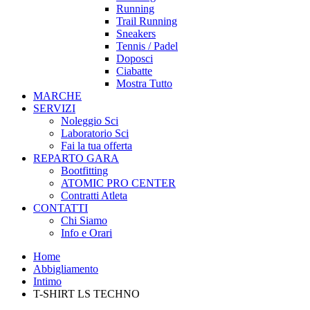
Running
Trail Running
Sneakers
Tennis / Padel
Doposci
Ciabatte
Mostra Tutto
MARCHE
SERVIZI
Noleggio Sci
Laboratorio Sci
Fai la tua offerta
REPARTO GARA
Bootfitting
ATOMIC PRO CENTER
Contratti Atleta
CONTATTI
Chi Siamo
Info e Orari
Home
Abbigliamento
Intimo
T-SHIRT LS TECHNO