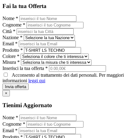
Fai la tua Offerta
Nome *
Cognome *
Città *
Nazione *
Email *
Prodotto *
Colore *
Misura *
Inserisci la tua offerta *
Acconsento al trattamento dei dati personali. Per maggiori
informazioni
leggi qui
Invia offerta
×
Tienimi Aggiornato
Nome *
Cognome *
Email *
Prodotto *