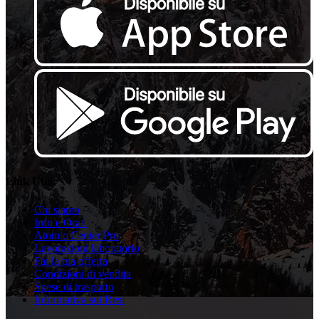
Link Utili
Chi siamo
Info e Orari
Atomic Center Pro
Lavorazioni laboratorio
Fai la tua offerta
Condizioni di vendita
Spese di trasporto
Informativa sui Resi