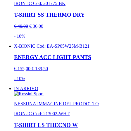
IRON-IC
Cod: 201775-BK
T-SHIRT SS THERMO DRY
€ 40,00
€ 36,00
- 10%
X-BIONIC
Cod: EA-SP05W25M-B121
ENERGY ACC LIGHT PANTS
€ 155,00
€ 139,50
- 10%
IN ARRIVO
NESSUNA IMMAGINE DEL PRODOTTO
IRON-IC
Cod: 213002-WHT
T-SHIRT LS THECNO W