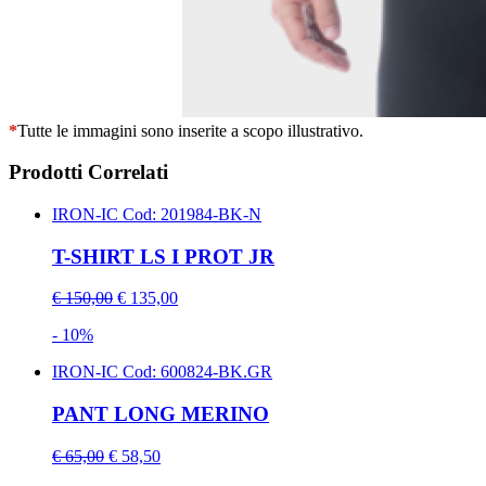
*
Tutte le immagini sono inserite a scopo illustrativo.
Prodotti Correlati
IRON-IC
Cod: 201984-BK-N
T-SHIRT LS I PROT JR
€ 150,00
€ 135,00
- 10%
IRON-IC
Cod: 600824-BK.GR
PANT LONG MERINO
€ 65,00
€ 58,50