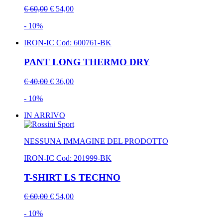
€ 60,00
€ 54,00
- 10%
IRON-IC
Cod: 600761-BK
PANT LONG THERMO DRY
€ 40,00
€ 36,00
- 10%
IN ARRIVO
NESSUNA IMMAGINE DEL PRODOTTO
IRON-IC
Cod: 201999-BK
T-SHIRT LS TECHNO
€ 60,00
€ 54,00
- 10%