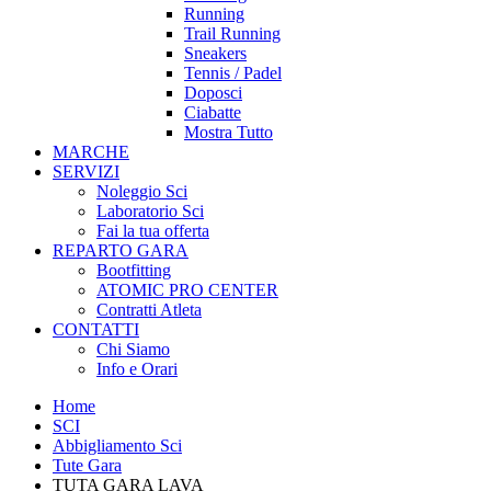
Running
Trail Running
Sneakers
Tennis / Padel
Doposci
Ciabatte
Mostra Tutto
MARCHE
SERVIZI
Noleggio Sci
Laboratorio Sci
Fai la tua offerta
REPARTO GARA
Bootfitting
ATOMIC PRO CENTER
Contratti Atleta
CONTATTI
Chi Siamo
Info e Orari
Home
SCI
Abbigliamento Sci
Tute Gara
TUTA GARA LAVA