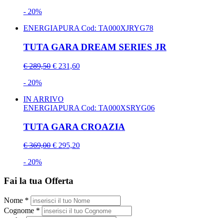
- 20%
ENERGIAPURA
Cod: TA000XJRYG78
TUTA GARA DREAM SERIES JR
€ 289,50
€ 231,60
- 20%
IN ARRIVO
ENERGIAPURA
Cod: TA000XSRYG06
TUTA GARA CROAZIA
€ 369,00
€ 295,20
- 20%
Fai la tua Offerta
Nome *
Cognome *