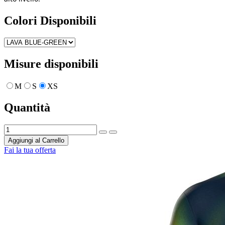
Colori Disponibili
Misure disponibili
M
S
XS
Quantità
Aggiungi al Carrello
Fai la tua offerta