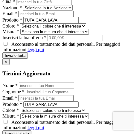
Città *
Nazione *
Email *
Prodotto *
Colore *
Misura *
Inserisci la tua offerta *
Acconsento al trattamento dei dati personali. Per maggiori
informazioni
leggi qui
Invia offerta
×
Tienimi Aggiornato
Nome *
Cognome *
Email *
Prodotto *
Colore *
Misura *
Acconsento al trattamento dei dati personali. Per maggiori
informazioni
leggi qui
Invia richiesta