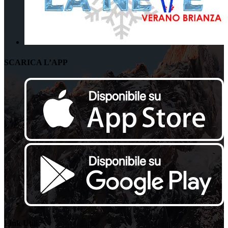
SCARICA L’APP
Link Utili