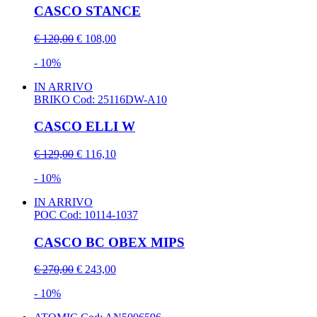
CASCO STANCE
€ 120,00
€ 108,00
- 10%
IN ARRIVO
BRIKO
Cod: 25116DW-A10
CASCO ELLI W
€ 129,00
€ 116,10
- 10%
IN ARRIVO
POC
Cod: 10114-1037
CASCO BC OBEX MIPS
€ 270,00
€ 243,00
- 10%