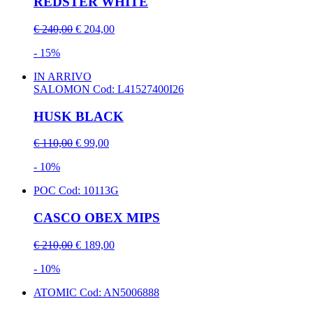
REDSTER WHITE
€ 240,00
€ 204,00
- 15%
IN ARRIVO
SALOMON
Cod: L41527400I26
HUSK BLACK
€ 110,00
€ 99,00
- 10%
POC
Cod: 10113G
CASCO OBEX MIPS
€ 210,00
€ 189,00
- 10%
ATOMIC
Cod: AN5006888