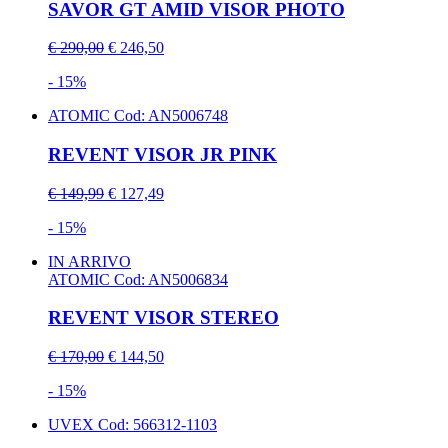
SAVOR GT AMID VISOR PHOTO
€ 290,00
€ 246,50
- 15%
ATOMIC
Cod: AN5006748
REVENT VISOR JR PINK
€ 149,99
€ 127,49
- 15%
IN ARRIVO
ATOMIC
Cod: AN5006834
REVENT VISOR STEREO
€ 170,00
€ 144,50
- 15%
UVEX
Cod: 566312-1103