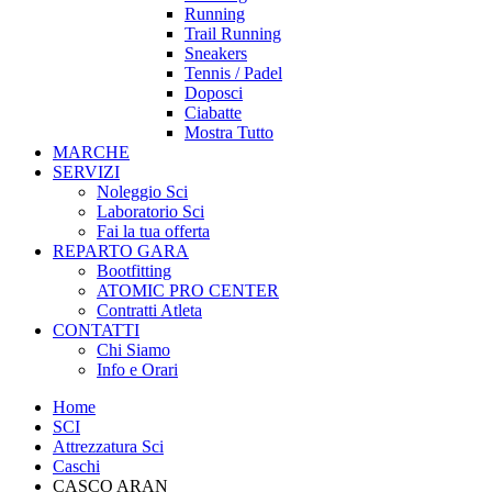
Running
Trail Running
Sneakers
Tennis / Padel
Doposci
Ciabatte
Mostra Tutto
MARCHE
SERVIZI
Noleggio Sci
Laboratorio Sci
Fai la tua offerta
REPARTO GARA
Bootfitting
ATOMIC PRO CENTER
Contratti Atleta
CONTATTI
Chi Siamo
Info e Orari
Home
SCI
Attrezzatura Sci
Caschi
CASCO ARAN