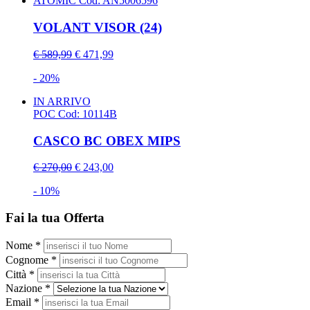
ATOMIC
Cod: AN5006596
VOLANT VISOR (24)
€ 589,99
€ 471,99
- 20%
IN ARRIVO
POC
Cod: 10114B
CASCO BC OBEX MIPS
€ 270,00
€ 243,00
- 10%
Fai la tua Offerta
Nome *
Cognome *
Città *
Nazione *
Email *