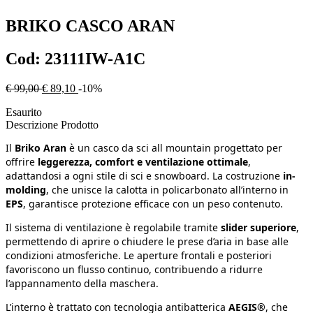
BRIKO
CASCO ARAN
Cod:
23111IW-A1C
€ 99,00
€ 89,10
-10%
Esaurito
Descrizione Prodotto
Il
Briko Aran
è un casco da sci all mountain progettato per
offrire
leggerezza, comfort e ventilazione ottimale
,
adattandosi a ogni stile di sci e snowboard. La costruzione
in-
molding
, che unisce la calotta in policarbonato all’interno in
EPS
, garantisce protezione efficace con un peso contenuto.
Il sistema di ventilazione è regolabile tramite
slider superiore
,
permettendo di aprire o chiudere le prese d’aria in base alle
condizioni atmosferiche. Le aperture frontali e posteriori
favoriscono un flusso continuo, contribuendo a ridurre
l’appannamento della maschera.
L’interno è trattato con tecnologia antibatterica
AEGIS®
, che