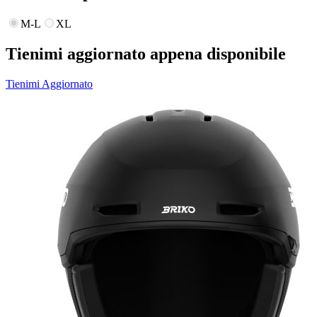
M-L
XL
Tienimi aggiornato appena disponibile
Tienimi Aggiornato