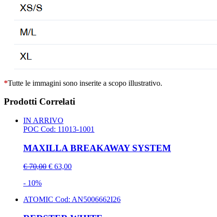
*
Tutte le immagini sono inserite a scopo illustrativo.
Prodotti Correlati
IN ARRIVO
POC
Cod: 11013-1001
MAXILLA BREAKAWAY SYSTEM
€ 70,00
€ 63,00
- 10%
ATOMIC
Cod: AN5006662I26