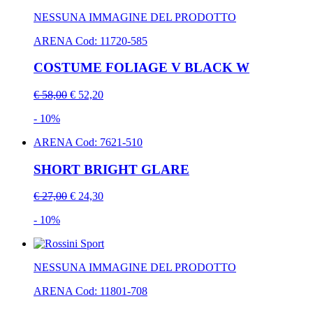
NESSUNA IMMAGINE DEL PRODOTTO
ARENA
Cod: 11720-585
COSTUME FOLIAGE V BLACK W
€ 58,00
€ 52,20
- 10%
ARENA
Cod: 7621-510
SHORT BRIGHT GLARE
€ 27,00
€ 24,30
- 10%
NESSUNA IMMAGINE DEL PRODOTTO
ARENA
Cod: 11801-708