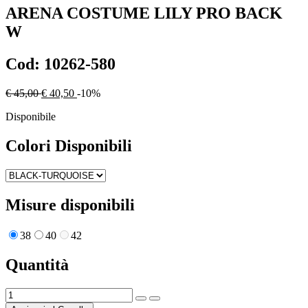
ARENA
COSTUME LILY PRO BACK
W
Cod:
10262-580
€ 45,00
€ 40,50
-10%
Disponibile
Colori Disponibili
Misure disponibili
38
40
42
Quantità