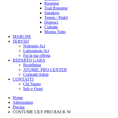
Running
Trail Running
Sneakers
Tennis / Padel
Doposci
Ciabatte
Mostra Tutto
MARCHE
SERVIZI
Noleggio Sci
Laboratorio Sci
Fai la tua offerta
REPARTO GARA
Bootfitting
ATOMIC PRO CENTER
Contratti Atleta
CONTATTI
Chi Siamo
Info e Orari
Home
Attrezzatura
Piscina
COSTUME LILY PRO BACK W