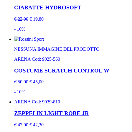
CIABATTE HYDROSOFT
€ 22,00
€ 19,80
- 10%
NESSUNA IMMAGINE DEL PRODOTTO
ARENA
Cod: 9025-560
COSTUME SCRATCH CONTROL W
€ 50,00
€ 45,00
- 10%
ARENA
Cod: 9039-810
ZEPPELIN LIGHT ROBE JR
€ 47,00
€ 42,30