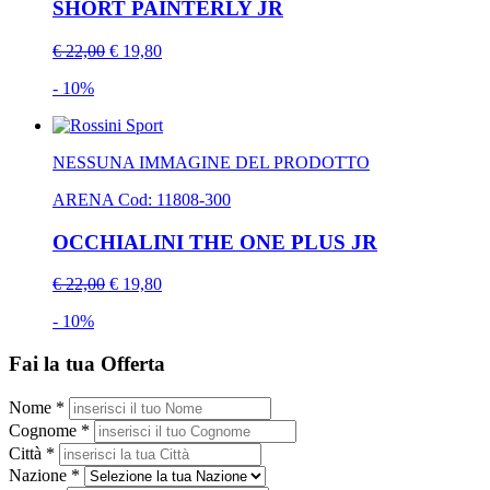
SHORT PAINTERLY JR
€ 22,00
€ 19,80
- 10%
NESSUNA IMMAGINE DEL PRODOTTO
ARENA
Cod: 11808-300
OCCHIALINI THE ONE PLUS JR
€ 22,00
€ 19,80
- 10%
Fai la tua Offerta
Nome *
Cognome *
Città *
Nazione *