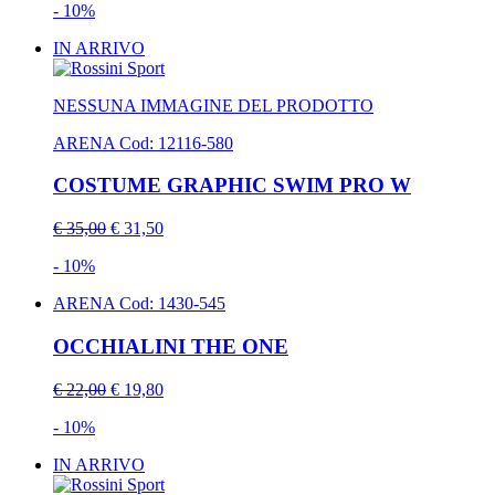
- 10%
IN ARRIVO
NESSUNA IMMAGINE DEL PRODOTTO
ARENA
Cod: 12116-580
COSTUME GRAPHIC SWIM PRO W
€ 35,00
€ 31,50
- 10%
ARENA
Cod: 1430-545
OCCHIALINI THE ONE
€ 22,00
€ 19,80
- 10%
IN ARRIVO