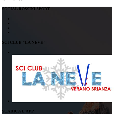
SOCIAL ROSSINI SPORT
SCI CLUB "LA NEVE"
SCARICA L’APP