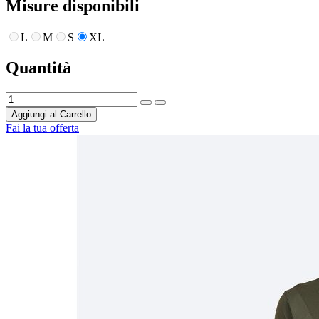
Misure disponibili
L
M
S
XL
Quantità
Aggiungi al Carrello
Fai la tua offerta