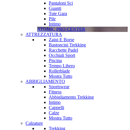
Pantaloni Sci
Guanti
Tute Gara
Pile
Intimo
ATOMIC PRO CENTER
ATTREZZATURA
Zaini E Borse
Bastoncini Trekking
Racchette Padel
Occhiali Sport
Piscina
Tempo Libero
Rollerblade
Mostra Tutto
ABBIGLIAMENTO
Sportswear
Fitness
Abbigliamento Trekking
Intimo
Cappelli
Calze
Mostra Tutto
Calzature
Trekking