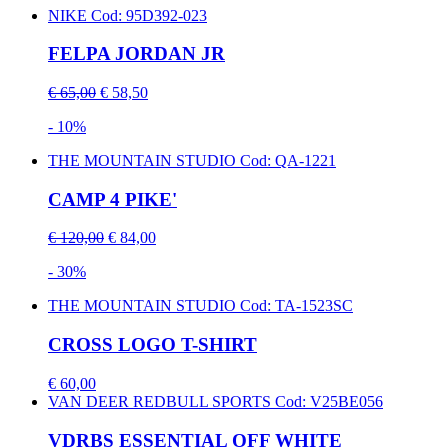
NIKE
Cod: 95D392-023
FELPA JORDAN JR
€ 65,00
€ 58,50
- 10%
THE MOUNTAIN STUDIO
Cod: QA-1221
CAMP 4 PIKE'
€ 120,00
€ 84,00
- 30%
THE MOUNTAIN STUDIO
Cod: TA-1523SC
CROSS LOGO T-SHIRT
€ 60,00
VAN DEER REDBULL SPORTS
Cod: V25BE056
VDRBS ESSENTIAL OFF WHITE