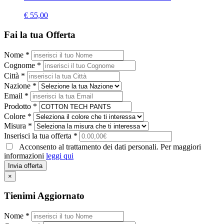
€ 55,00
Fai la tua Offerta
Nome *
Cognome *
Città *
Nazione *
Email *
Prodotto *
Colore *
Misura *
Inserisci la tua offerta *
Acconsento al trattamento dei dati personali. Per maggiori
informazioni
leggi qui
Invia offerta
×
Tienimi Aggiornato
Nome *