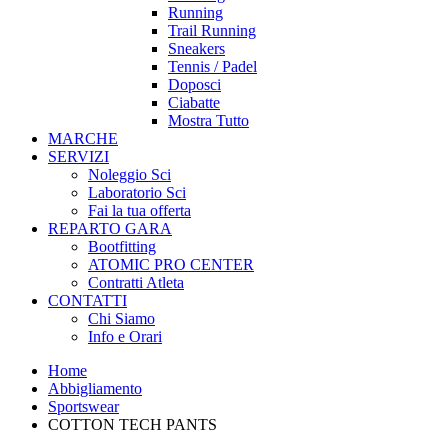
Running
Trail Running
Sneakers
Tennis / Padel
Doposci
Ciabatte
Mostra Tutto
MARCHE
SERVIZI
Noleggio Sci
Laboratorio Sci
Fai la tua offerta
REPARTO GARA
Bootfitting
ATOMIC PRO CENTER
Contratti Atleta
CONTATTI
Chi Siamo
Info e Orari
Home
Abbigliamento
Sportswear
COTTON TECH PANTS