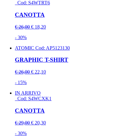
Cod: S4WTRT6
CANOTTA
€ 26,00
€ 18,20
- 30%
ATOMIC
Cod: AP5123130
GRAPHIC T-SHIRT
€ 26,00
€ 22,10
- 15%
IN ARRIVO
Cod: S4WCXK1
CANOTTA
€ 29,00
€ 20,30
- 30%