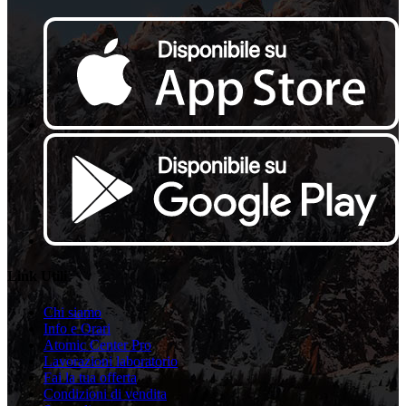
Link Utili
Chi siamo
Info e Orari
Atomic Center Pro
Lavorazioni laboratorio
Fai la tua offerta
Condizioni di vendita