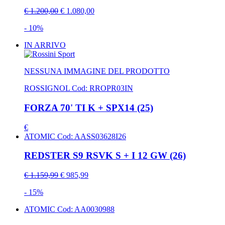
€ 1.200,00
€ 1.080,00
- 10%
IN ARRIVO
NESSUNA IMMAGINE DEL PRODOTTO
ROSSIGNOL
Cod: RROPR03IN
FORZA 70' TI K + SPX14 (25)
€
ATOMIC
Cod: AASS03628I26
REDSTER S9 RSVK S + I 12 GW (26)
€ 1.159,99
€ 985,99
- 15%
ATOMIC
Cod: AA0030988