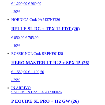
€ 1.200,00
€ 960,00
- 20%
NORDICA
Cod: 0A5437NEI26
BELLE SL DC + TPX 12 FDT (26)
€ 850,00
€ 765,00
- 10%
ROSSIGNOL
Cod: RRPHE01I26
HERO MASTER LT R22 + SPX 15 (26)
€ 1.550,00
€ 1.100,50
- 29%
IN ARRIVO
SALOMON
Cod: L45412300I26
P EQUIPE SL PRO + I12 GW (26)