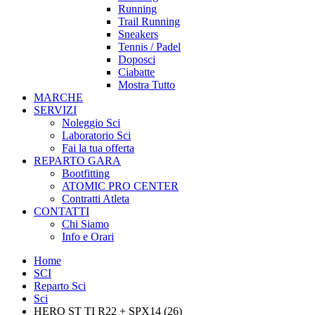
Running
Trail Running
Sneakers
Tennis / Padel
Doposci
Ciabatte
Mostra Tutto
MARCHE
SERVIZI
Noleggio Sci
Laboratorio Sci
Fai la tua offerta
REPARTO GARA
Bootfitting
ATOMIC PRO CENTER
Contratti Atleta
CONTATTI
Chi Siamo
Info e Orari
Home
SCI
Reparto Sci
Sci
HERO ST TI R22 + SPX14 (26)