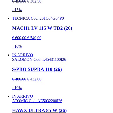
€ 450,00
€ 382,50
- 15%
TECNICA
Cod: 201C04G04P0
MACH1 LV 115 W TD2 (26)
€ 600,00
€ 540,00
- 10%
IN ARRIVO
SALOMON
Cod: L45431100I26
S/PRO SUPRA 110 (26)
€ 480,00
€ 432,00
- 10%
IN ARRIVO
ATOMIC
Cod: AE5032200I26
HAWX ULTRA 85 W (26)