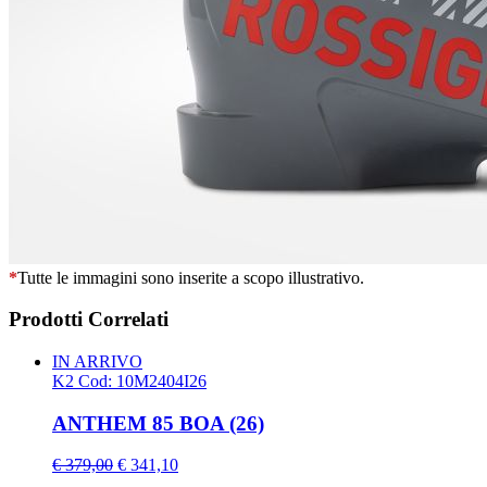
*
Tutte le immagini sono inserite a scopo illustrativo.
Prodotti Correlati
IN ARRIVO
K2
Cod: 10M2404I26
ANTHEM 85 BOA (26)
€ 379,00
€ 341,10