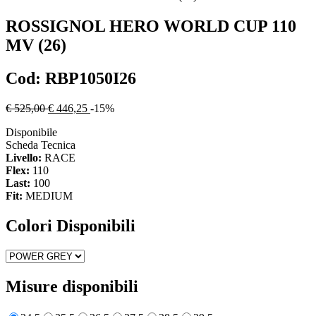
ROSSIGNOL
HERO WORLD CUP 110
MV (26)
Cod:
RBP1050I26
€ 525,00
€ 446,25
-15%
Disponibile
Scheda Tecnica
Livello:
RACE
Flex:
110
Last:
100
Fit:
MEDIUM
Colori Disponibili
Misure disponibili