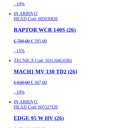
- 10%
IN ARRIVO
HEAD
Cod: 605030I26
RAPTOR WCR 140S (26)
€ 700,00
€ 595,00
- 15%
TECNICA
Cod: 101G04G0381
MACH1 MV 130 TD2 (26)
€ 630,00
€ 567,00
- 10%
IN ARRIVO
HEAD
Cod: 605327I26
EDGE 95 W HV (26)