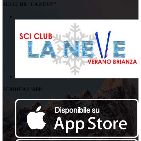
SCI CLUB "LA NEVE"
SCARICA L’APP