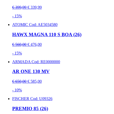
€ 399,99
€ 339,99
- 15%
ATOMIC
Cod: AE5034580
HAWX MAGNA 110 S BOA (26)
€ 560,00
€ 476,00
- 15%
ARMADA
Cod: RE0000000
AR ONE 130 MV
€ 650,00
€ 585,00
- 10%
FISCHER
Cod: U09326
PREMIO 85 (26)