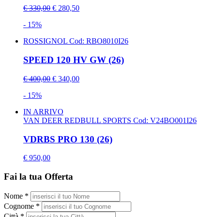
€ 330,00
€ 280,50
- 15%
ROSSIGNOL
Cod: RBO8010I26
SPEED 120 HV GW (26)
€ 400,00
€ 340,00
- 15%
IN ARRIVO
VAN DEER REDBULL SPORTS
Cod: V24BO001I26
VDRBS PRO 130 (26)
€ 950,00
Fai la tua Offerta
Nome *
Cognome *
Città *