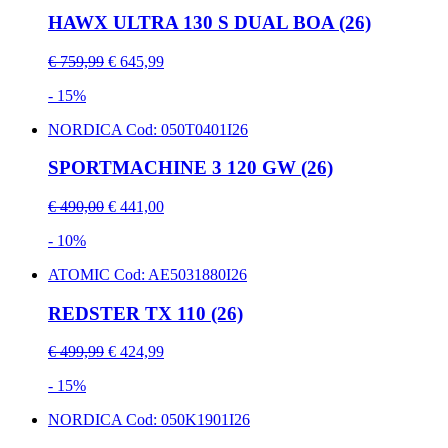
HAWX ULTRA 130 S DUAL BOA (26)
€ 759,99
€ 645,99
- 15%
NORDICA
Cod: 050T0401I26
SPORTMACHINE 3 120 GW (26)
€ 490,00
€ 441,00
- 10%
ATOMIC
Cod: AE5031880I26
REDSTER TX 110 (26)
€ 499,99
€ 424,99
- 15%
NORDICA
Cod: 050K1901I26