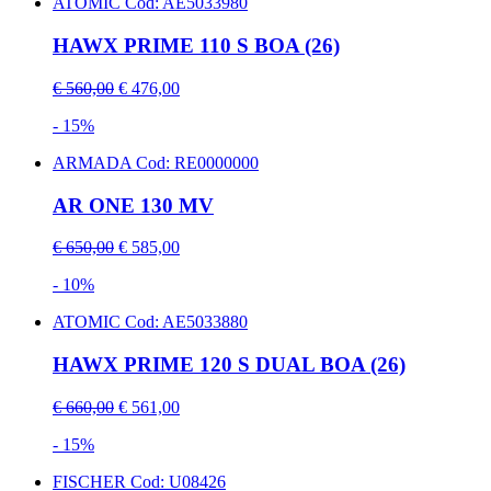
ATOMIC
Cod: AE5033980
HAWX PRIME 110 S BOA (26)
€ 560,00
€ 476,00
- 15%
ARMADA
Cod: RE0000000
AR ONE 130 MV
€ 650,00
€ 585,00
- 10%
ATOMIC
Cod: AE5033880
HAWX PRIME 120 S DUAL BOA (26)
€ 660,00
€ 561,00
- 15%
FISCHER
Cod: U08426