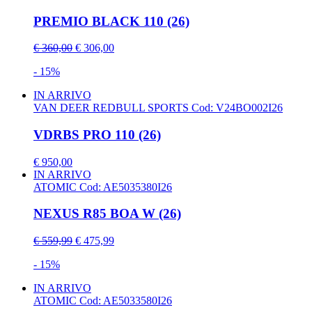
PREMIO BLACK 110 (26)
€ 360,00
€ 306,00
- 15%
IN ARRIVO
VAN DEER REDBULL SPORTS
Cod: V24BO002I26
VDRBS PRO 110 (26)
€ 950,00
IN ARRIVO
ATOMIC
Cod: AE5035380I26
NEXUS R85 BOA W (26)
€ 559,99
€ 475,99
- 15%
IN ARRIVO
ATOMIC
Cod: AE5033580I26