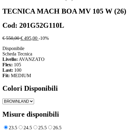
TECNICA
MACH BOA MV 105 W (26)
Cod:
201G52G110L
€ 550,00
€ 495,00
-10%
Disponibile
Scheda Tecnica
Livello:
AVANZATO
Flex:
105
Last:
100
Fit:
MEDIUM
Colori Disponibili
Misure disponibili
23.5
24.5
25.5
26.5