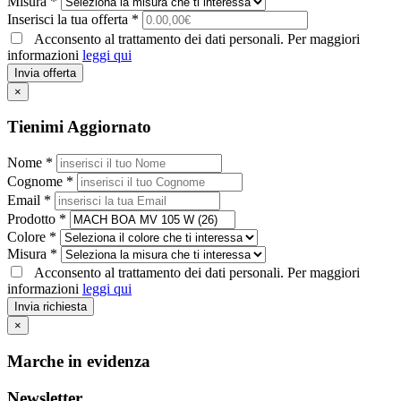
Misura *
Inserisci la tua offerta *
Acconsento al trattamento dei dati personali. Per maggiori
informazioni
leggi qui
Invia offerta
×
Tienimi Aggiornato
Nome *
Cognome *
Email *
Prodotto *
Colore *
Misura *
Acconsento al trattamento dei dati personali. Per maggiori
informazioni
leggi qui
Invia richiesta
×
Marche in evidenza
Newsletter