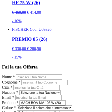
HF 75 W (26)
€ 460,00
€ 414,00
- 10%
FISCHER
Cod: U09326
PREMIO 85 (26)
€ 330,00
€ 280,50
- 15%
Fai la tua Offerta
Nome *
Cognome *
Città *
Nazione *
Email *
Prodotto *
Colore *