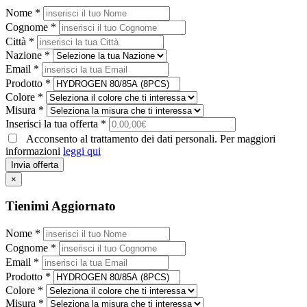
Nome *
Cognome *
Città *
Nazione *
Email *
Prodotto *
Colore *
Misura *
Inserisci la tua offerta *
Acconsento al trattamento dei dati personali. Per maggiori
informazioni
leggi qui
Invia offerta
×
Tienimi Aggiornato
Nome *
Cognome *
Email *
Prodotto *
Colore *
Misura *