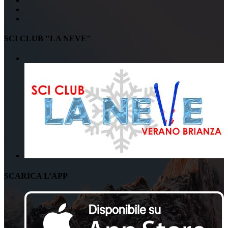
SCI CLUB "LA NEVE"
SCARICA L’APP