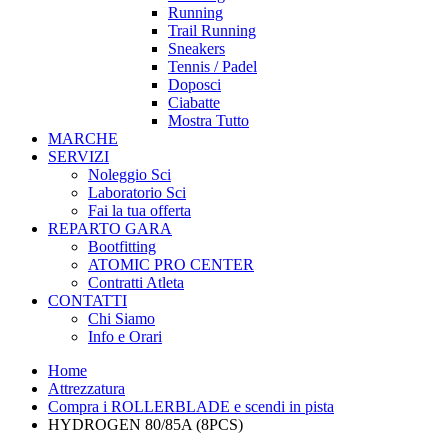
Running
Trail Running
Sneakers
Tennis / Padel
Doposci
Ciabatte
Mostra Tutto
MARCHE
SERVIZI
Noleggio Sci
Laboratorio Sci
Fai la tua offerta
REPARTO GARA
Bootfitting
ATOMIC PRO CENTER
Contratti Atleta
CONTATTI
Chi Siamo
Info e Orari
Home
Attrezzatura
Compra i ROLLERBLADE e scendi in pista
HYDROGEN 80/85A (8PCS)