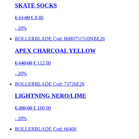
SKATE SOCKS
€ 11,00
€ 8,80
- 20%
ROLLERBLADE
Cod: 86B0751510NBE26
APEX CHARCOAL YELLOW
€ 140,00
€ 112,00
- 20%
ROLLERBLADE
Cod: 73726E26
LIGHTNING NERO/LIME
€ 200,00
€ 160,00
- 20%
ROLLERBLADE
Cod: 66400