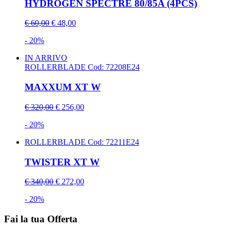
HYDROGEN SPECTRE 80/85A (4PCS)
€ 60,00
€ 48,00
- 20%
IN ARRIVO
ROLLERBLADE
Cod: 72208E24
MAXXUM XT W
€ 320,00
€ 256,00
- 20%
ROLLERBLADE
Cod: 72211E24
TWISTER XT W
€ 340,00
€ 272,00
- 20%
Fai la tua Offerta