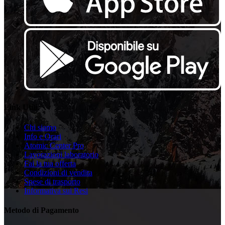
Link Utili
Chi siamo
Info e Orari
Atomic Center Pro
Lavorazioni laboratorio
Fai la tua offerta
Condizioni di vendita
Spese di trasporto
Informativa sui Resi
Metodo di Pagamento