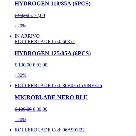
HYDROGEN 110/85A (6PCS)
€ 90,00
€ 72,00
- 20%
IN ARRIVO
ROLLERBLADE
Cod: 66352
HYDROGEN 125/85A (6PCS)
€ 130,00
€ 91,00
- 30%
ROLLERBLADE
Cod: 86B0751530NFE26
MICROBLADE NERO BLU
€ 100,00
€ 80,00
- 20%
ROLLERBLADE
Cod: 06A901I22