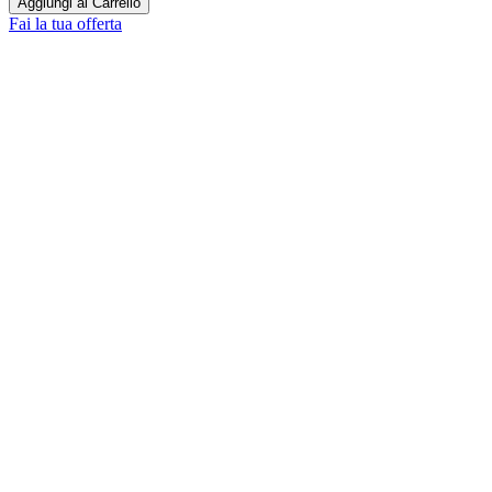
Aggiungi al Carrello
Fai la tua offerta