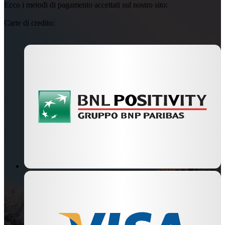
Ecco i metodi di pagamento accettati sul nostro sito:
Carte di credito: