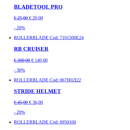
BLADETOOL PRO
€ 25,00
€ 20,00
- 20%
ROLLERBLADE
Cod: 7101500E24
RB CRUISER
€ 200,00
€ 140,00
- 30%
ROLLERBLADE
Cod: 067H02I22
STRIDE HELMET
€ 45,00
€ 36,00
- 20%
ROLLERBLADE
Cod: 6950100