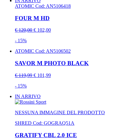
IN ARRIVO
ATOMIC
Cod: AN5106418
FOUR M HD
€ 120,00
€ 102,00
- 15%
ATOMIC
Cod: AN5106502
SAVOR M PHOTO BLACK
€ 119,99
€ 101,99
- 15%
IN ARRIVO
NESSUNA IMMAGINE DEL PRODOTTO
SHRED
Cod: GOGRAQ51A
GRATIFY CBL 2.0 ICE