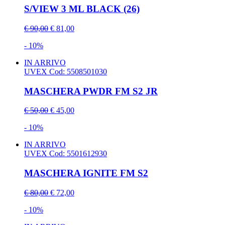
S/VIEW 3 ML BLACK (26)
€ 90,00
€ 81,00
- 10%
IN ARRIVO
UVEX
Cod: 5508501030
MASCHERA PWDR FM S2 JR
€ 50,00
€ 45,00
- 10%
IN ARRIVO
UVEX
Cod: 5501612930
MASCHERA IGNITE FM S2
€ 80,00
€ 72,00
- 10%