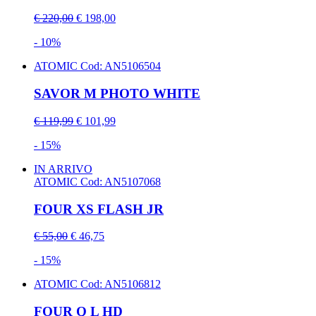
€ 220,00
€ 198,00
- 10%
ATOMIC
Cod: AN5106504
SAVOR M PHOTO WHITE
€ 119,99
€ 101,99
- 15%
IN ARRIVO
ATOMIC
Cod: AN5107068
FOUR XS FLASH JR
€ 55,00
€ 46,75
- 15%
ATOMIC
Cod: AN5106812
FOUR Q L HD