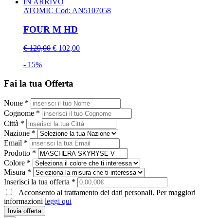
IN ARRIVO
ATOMIC
Cod: AN5107058
FOUR M HD
€ 120,00
€ 102,00
- 15%
Fai la tua Offerta
Nome *
Cognome *
Città *
Nazione *
Email *
Prodotto *
Colore *
Misura *
Inserisci la tua offerta *
Acconsento al trattamento dei dati personali. Per maggiori
informazioni
leggi qui
Invia offerta