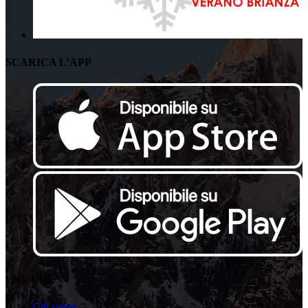
SCARICA L’APP
Link Utili
Chi siamo