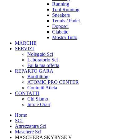
Running
Trail Running
Sneakers
Tennis / Padel
Doposci
Ciabatte
Mostra Tutto
MARCHE
SERVIZI
Noleggio Sci
Laboratorio Sci
Fai la tua offerta
REPARTO GARA
Bootfitting
ATOMIC PRO CENTER
Contratti Atleta
CONTATTI
Chi Siamo
Info e Orari
Home
SCI
Attrezzatura Sci
Maschere Sci
MASCHERA SKYRYSE V