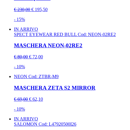
€ 230,00
€ 195,50
- 15%
IN ARRIVO
SPECT EYEWEAR RED BULL
Cod: NEON-02RE2
MASCHERA NEON-02RE2
€ 80,00
€ 72,00
- 10%
NEON
Cod: ZTBR-M9
MASCHERA ZETA S2 MIRROR
€ 69,00
€ 62,10
- 10%
IN ARRIVO
SALOMON
Cod: L47920500I26