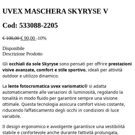
UVEX
MASCHERA SKYRYSE V
Cod:
533088-2205
€ 100,00
€ 90,00
-10%
Disponibile
Descrizione Prodotto
Gli
occhiali da sole Skyryse
sono pensati per offrire
prestazioni
visive avanzate, comfort e stile sportivo
, ideali per attività
outdoor e utilizzo dinamico.
La
lente fotocromatica uvex variomatic®
si adatta
automaticamente alle variazioni di luminosità, regolando la
tonalità in modo fluido per garantire sempre una visione
ottimale. Questa tecnologia assicura comfort visivo costante,
riducendo l’affaticamento degli occhi in condizioni di luce
variabile.
Il design ergonomico e avvolgente garantisce una vestibilità
stabile e confortevole anche durante l’attività prolungata,