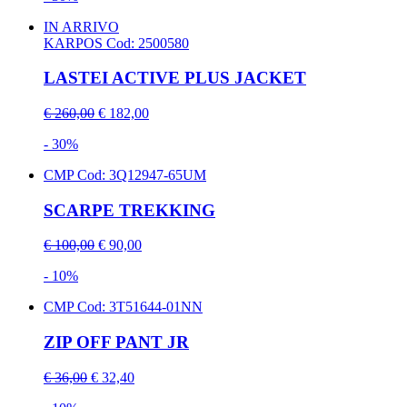
IN ARRIVO
KARPOS
Cod: 2500580
LASTEI ACTIVE PLUS JACKET
€ 260,00
€ 182,00
- 30%
CMP
Cod: 3Q12947-65UM
SCARPE TREKKING
€ 100,00
€ 90,00
- 10%
CMP
Cod: 3T51644-01NN
ZIP OFF PANT JR
€ 36,00
€ 32,40