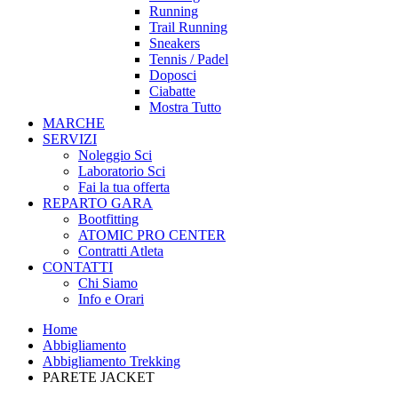
Running
Trail Running
Sneakers
Tennis / Padel
Doposci
Ciabatte
Mostra Tutto
MARCHE
SERVIZI
Noleggio Sci
Laboratorio Sci
Fai la tua offerta
REPARTO GARA
Bootfitting
ATOMIC PRO CENTER
Contratti Atleta
CONTATTI
Chi Siamo
Info e Orari
Home
Abbigliamento
Abbigliamento Trekking
PARETE JACKET