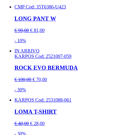
CMP
Cod: 35T6386-U423
LONG PANT W
€ 90,00
€ 81,00
- 10%
IN ARRIVO
KARPOS
Cod: 2521007-059
ROCK EVO BERMUDA
€ 100,00
€ 70,00
- 30%
KARPOS
Cod: 2531088-061
LOMA T-SHIRT
€ 40,00
€ 28,00
- 30%