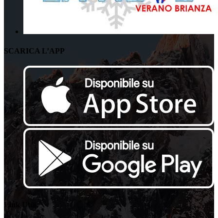
SCARICA L’APP
Link Utili