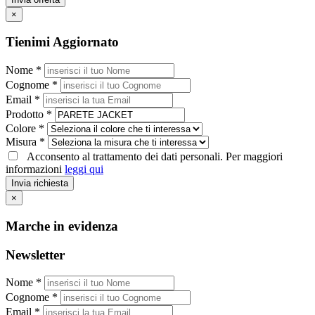
×
Tienimi Aggiornato
Nome *
Cognome *
Email *
Prodotto *
Colore *
Misura *
Acconsento al trattamento dei dati personali. Per maggiori
informazioni
leggi qui
Invia richiesta
×
Marche in evidenza
Newsletter
Nome *
Cognome *
Email *