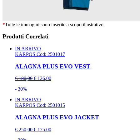
*
Tutte le immagini sono inserite a scopo illustrativo.
Prodotti Correlati
IN ARRIVO
KARPOS
Cod: 2501017
ALAGNA PLUS EVO VEST
€ 180,00
€ 126,00
- 30%
IN ARRIVO
KARPOS
Cod: 2501015
ALAGNA PLUS EVO JACKET
€ 250,00
€ 175,00