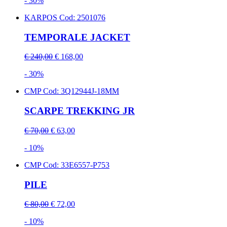
- 30%
KARPOS
Cod: 2501076
TEMPORALE JACKET
€ 240,00
€ 168,00
- 30%
CMP
Cod: 3Q12944J-18MM
SCARPE TREKKING JR
€ 70,00
€ 63,00
- 10%
CMP
Cod: 33E6557-P753
PILE
€ 80,00
€ 72,00
- 10%