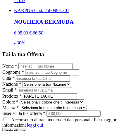
- 10%
KARPOS
Cod: 2500994-301
NOGHERA BERMUDA
€ 95,00
€ 66,50
- 30%
Fai la tua Offerta
Nome *
Cognome *
Città *
Nazione *
Email *
Prodotto *
Colore *
Misura *
Inserisci la tua offerta *
Acconsento al trattamento dei dati personali. Per maggiori
informazioni
leggi qui
Invia offerta